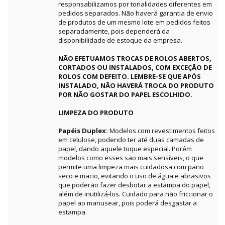
responsabilizamos por tonalidades diferentes em
pedidos separados. Não haverá garantia de envio
de produtos de um mesmo lote em pedidos feitos
separadamente, pois dependerá da
disponibilidade de estoque da empresa.
NÃO EFETUAMOS TROCAS DE ROLOS ABERTOS,
CORTADOS OU INSTALADOS, COM EXCEÇÃO DE
ROLOS COM DEFEITO. LEMBRE-SE QUE APÓS
INSTALADO, NÃO HAVERÁ TROCA DO PRODUTO
POR NÃO GOSTAR DO PAPEL ESCOLHIDO.
LIMPEZA DO PRODUTO
Papéis Duplex:
Modelos com revestimentos feitos
em celulose, podendo ter até duas camadas de
papel, dando aquele toque especial. Porém
modelos como esses são mais sensíveis, o que
permite uma limpeza mais cuidadosa com pano
seco e macio, evitando o uso de água e abrasivos
que poderão fazer desbotar a estampa do papel,
além de inutilizá-los. Cuidado para não friccionar o
papel ao manusear, pois poderá desgastar a
estampa.