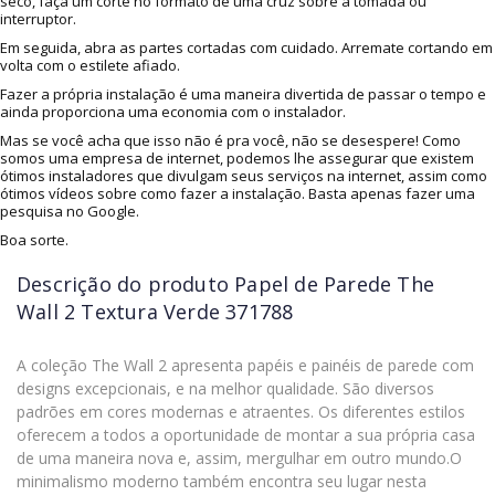
seco, faça um corte no formato de uma cruz sobre a tomada ou
interruptor.
Em seguida, abra as partes cortadas com cuidado. Arremate cortando em
volta com o estilete afiado.
Fazer a própria instalação é uma maneira divertida de passar o tempo e
ainda proporciona uma economia com o instalador.
Mas se você acha que isso não é pra você, não se desespere! Como
somos uma empresa de internet, podemos lhe assegurar que existem
ótimos instaladores que divulgam seus serviços na internet, assim como
ótimos vídeos sobre como fazer a instalação. Basta apenas fazer uma
pesquisa no Google.
Boa sorte.
Descrição do produto
Papel de Parede The
Wall 2 Textura Verde 371788
A coleção The Wall 2 apresenta papéis e painéis de parede com
designs excepcionais, e na melhor qualidade. São diversos
padrões em cores modernas e atraentes. Os diferentes estilos
oferecem a todos a oportunidade de montar a sua própria casa
de uma maneira nova e, assim, mergulhar em outro mundo.O
minimalismo moderno também encontra seu lugar nesta