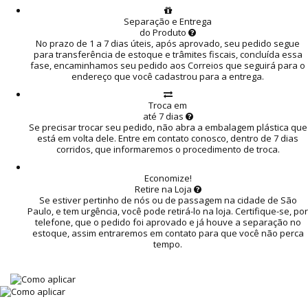
Separação e Entrega
do Produto
No prazo de 1 a 7 dias úteis, após aprovado, seu pedido segue
para transferência de estoque e trâmites fiscais, concluída essa
fase, encaminhamos seu pedido aos Correios que seguirá para o
endereço que você cadastrou para a entrega.
Troca em
até 7 dias
Se precisar trocar seu pedido, não abra a embalagem plástica que
está em volta dele. Entre em contato conosco, dentro de 7 dias
corridos, que informaremos o procedimento de troca.
Economize!
Retire na Loja
Se estiver pertinho de nós ou de passagem na cidade de São
Paulo, e tem urgência, você pode retirá-lo na loja. Certifique-se, por
telefone, que o pedido foi aprovado e já houve a separação no
estoque, assim entraremos em contato para que você não perca
tempo.