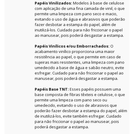
Papéis Vinilizados:
Modelos à base de celulose
com aplicação de uma fina camada de vinil, o que
permite uma limpeza com pano seco e macio,
evitando o uso de água e abrasivos que poderão
fazer desbotar a estampa do papel, além de
inutilizá-los. Cuidado para não friccionar o papel
ao manusear, pois poderá desgastar a estampa.
Papéis Vinílicos e/ou Emborrachados:
O
acabamento vinílico proporciona uma maior
resistência ao papel, o que permite em caso de
sujeiras mais resistentes, uma limpeza com pano
umedecido a base de água e sabão neutro, evite
esfregar. Cuidado para não friccionar o papel ao
manusear, pois poderá desgastar a estampa.
Papéis Base TNT:
Esses papéis possuem uma
base composta de fibras têxteis e celulose, o que
permite uma limpeza com pano seco ou
umedecido, evitando o uso de abrasivos que
poderão fazer desbotar a estampa do papel, além
de inutilizá-los, evite também esfregar. Cuidado
para não friccionar o papel ao manusear, pois
poderá desgastar a estampa.