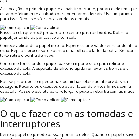
aço.
A colocação do primeiro papel é a mais importante, portanto ele tem que
estar perfeitamente alinhado para orientar os demais. Use um prumo
para isso. Depois é só ir encaixando os demais.
Passe a cola que você preparou, do centro para as bordas. Dobre o
papel, juntando as pontas, cola com cola.
Comece aplicando o papel no teto. Espere colar e vá desenrolando até o
chão. Repita o processo, dispondo uma folha ao lado da outra. Se ficar
torto retire e ponha de novo.
Conforme for colando o papel, passe um pano seco para retirar o
excesso de cola. A espátula de silicone ajuda remover as bolhas e o
excesso de cola.
Não se preocupe com pequenas bolhinhas, elas são absorvidas na
secagem. Recorte os excessos de papel fazendo vincos firmes com a
espátula. Passe o estilete para reforçar e puxe a rebarba com as mãos.
O que fazer com as tomadas e
interruptores
Deixe o papel de parede passar por cima deles. Quando o papel estiver