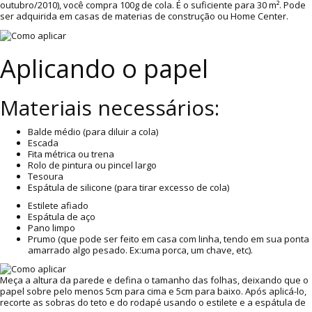
outubro/2010), você compra 100g de cola. É o suficiente para 30 m². Pode
ser adquirida em casas de materias de construção ou Home Center.
Aplicando o papel
Materiais necessários:
Balde médio (para diluir a cola)
Escada
Fita métrica ou trena
Rolo de pintura ou pincel largo
Tesoura
Espátula de silicone (para tirar excesso de cola)
Estilete afiado
Espátula de aço
Pano limpo
Prumo (que pode ser feito em casa com linha, tendo em sua ponta
amarrado algo pesado. Ex:uma porca, um chave, etc).
Meça a altura da parede e defina o tamanho das folhas, deixando que o
papel sobre pelo menos 5cm para cima e 5cm para baixo. Após aplicá-lo,
recorte as sobras do teto e do rodapé usando o estilete e a espátula de