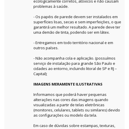
ecologicamente corretos, atóxicos e não causam
problemas à saúde.
- Os papéis de parede devem ser instalados em
superfícies lisas, secas e sem imperfeições, o que
garantirá um melhor resultado. A parede deve ter
uma demão de tinta, podendo ser em látex.
- Entregamos em todo território nacional e em
outros países.
- Não acompanha cola e aplicação. (possuímos
serviço de instalação para grande São Paulo e
cidades ao entorno, incluindo litoral de SP e RJ –
Capital);
IMAGENS MERAMENTE ILUSTRATIVAS
Informamos que poderá haver pequenas
alterações nas cores das imagens quando
visualizadas a partir de telas eletrônicas
(monitores, celulares, tablets ou similares) devido
as configurações ou modelo da tela.
Em caso de dúvidas sobre estampas, texturas,