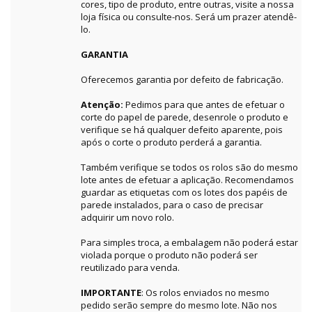
cores, tipo de produto, entre outras, visite a nossa
loja física ou consulte-nos. Será um prazer atendê-
lo.
GARANTIA
Oferecemos garantia por defeito de fabricação.
Atenção:
Pedimos para que antes de efetuar o
corte do papel de parede, desenrole o produto e
verifique se há qualquer defeito aparente, pois
após o corte o produto perderá a garantia.
Também verifique se todos os rolos são do mesmo
lote antes de efetuar a aplicação. Recomendamos
guardar as etiquetas com os lotes dos papéis de
parede instalados, para o caso de precisar
adquirir um novo rolo.
Para simples troca, a embalagem não poderá estar
violada porque o produto não poderá ser
reutilizado para venda.
IMPORTANTE
: Os rolos enviados no mesmo
pedido serão sempre do mesmo lote. Não nos