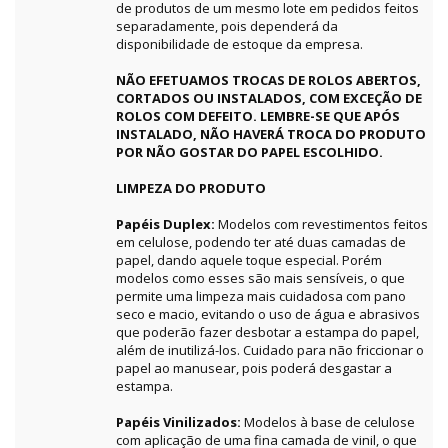
de produtos de um mesmo lote em pedidos feitos
separadamente, pois dependerá da
disponibilidade de estoque da empresa.
NÃO EFETUAMOS TROCAS DE ROLOS ABERTOS,
CORTADOS OU INSTALADOS, COM EXCEÇÃO DE
ROLOS COM DEFEITO. LEMBRE-SE QUE APÓS
INSTALADO, NÃO HAVERÁ TROCA DO PRODUTO
POR NÃO GOSTAR DO PAPEL ESCOLHIDO.
LIMPEZA DO PRODUTO
Papéis Duplex:
Modelos com revestimentos feitos
em celulose, podendo ter até duas camadas de
papel, dando aquele toque especial. Porém
modelos como esses são mais sensíveis, o que
permite uma limpeza mais cuidadosa com pano
seco e macio, evitando o uso de água e abrasivos
que poderão fazer desbotar a estampa do papel,
além de inutilizá-los. Cuidado para não friccionar o
papel ao manusear, pois poderá desgastar a
estampa.
Papéis Vinilizados:
Modelos à base de celulose
com aplicação de uma fina camada de vinil, o que