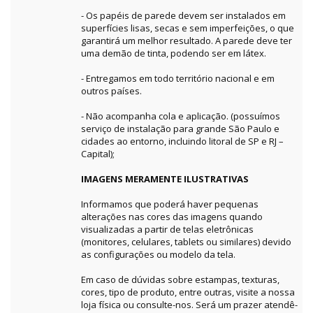
- Os papéis de parede devem ser instalados em
superfícies lisas, secas e sem imperfeições, o que
garantirá um melhor resultado. A parede deve ter
uma demão de tinta, podendo ser em látex.
- Entregamos em todo território nacional e em
outros países.
- Não acompanha cola e aplicação. (possuímos
serviço de instalação para grande São Paulo e
cidades ao entorno, incluindo litoral de SP e RJ –
Capital);
IMAGENS MERAMENTE ILUSTRATIVAS
Informamos que poderá haver pequenas
alterações nas cores das imagens quando
visualizadas a partir de telas eletrônicas
(monitores, celulares, tablets ou similares) devido
as configurações ou modelo da tela.
Em caso de dúvidas sobre estampas, texturas,
cores, tipo de produto, entre outras, visite a nossa
loja física ou consulte-nos. Será um prazer atendê-