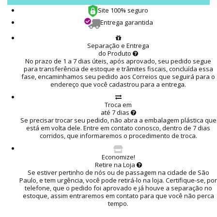
Site 100% seguro
Entrega garantida
Separação e Entrega
do Produto
No prazo de 1 a 7 dias úteis, após aprovado, seu pedido segue
para transferência de estoque e trâmites fiscais, concluída essa
fase, encaminhamos seu pedido aos Correios que seguirá para o
endereço que você cadastrou para a entrega.
Troca em
até 7 dias
Se precisar trocar seu pedido, não abra a embalagem plástica que
está em volta dele. Entre em contato conosco, dentro de 7 dias
corridos, que informaremos o procedimento de troca.
Economize!
Retire na Loja
Se estiver pertinho de nós ou de passagem na cidade de São
Paulo, e tem urgência, você pode retirá-lo na loja. Certifique-se, por
telefone, que o pedido foi aprovado e já houve a separação no
estoque, assim entraremos em contato para que você não perca
tempo.