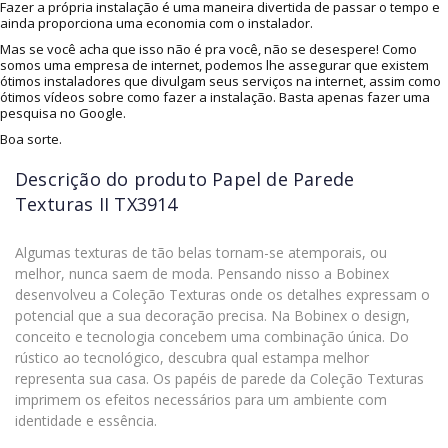
Fazer a própria instalação é uma maneira divertida de passar o tempo e
ainda proporciona uma economia com o instalador.
Mas se você acha que isso não é pra você, não se desespere! Como
somos uma empresa de internet, podemos lhe assegurar que existem
ótimos instaladores que divulgam seus serviços na internet, assim como
ótimos vídeos sobre como fazer a instalação. Basta apenas fazer uma
pesquisa no Google.
Boa sorte.
Descrição do produto
Papel de Parede
Texturas II TX3914
Algumas texturas de tão belas tornam-se atemporais, ou
melhor, nunca saem de moda. Pensando nisso a Bobinex
desenvolveu a Coleção Texturas onde os detalhes expressam o
potencial que a sua decoração precisa. Na Bobinex o design,
conceito e tecnologia concebem uma combinação única. Do
rústico ao tecnológico, descubra qual estampa melhor
representa sua casa. Os papéis de parede da Coleção Texturas
imprimem os efeitos necessários para um ambiente com
identidade e essência.