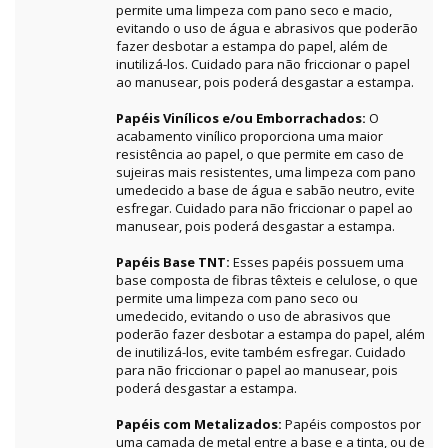
permite uma limpeza com pano seco e macio,
evitando o uso de água e abrasivos que poderão
fazer desbotar a estampa do papel, além de
inutilizá-los. Cuidado para não friccionar o papel
ao manusear, pois poderá desgastar a estampa.
Papéis Vinílicos e/ou Emborrachados:
O
acabamento vinílico proporciona uma maior
resistência ao papel, o que permite em caso de
sujeiras mais resistentes, uma limpeza com pano
umedecido a base de água e sabão neutro, evite
esfregar. Cuidado para não friccionar o papel ao
manusear, pois poderá desgastar a estampa.
Papéis Base TNT:
Esses papéis possuem uma
base composta de fibras têxteis e celulose, o que
permite uma limpeza com pano seco ou
umedecido, evitando o uso de abrasivos que
poderão fazer desbotar a estampa do papel, além
de inutilizá-los, evite também esfregar. Cuidado
para não friccionar o papel ao manusear, pois
poderá desgastar a estampa.
Papéis com Metalizados:
Papéis compostos por
uma camada de metal entre a base e a tinta, ou de