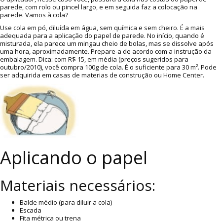
parede, com rolo ou pincel largo, e em seguida faz a colocação na
parede. Vamos à cola?
Use cola em pó, diluída em água, sem química e sem cheiro. É a mais
adequada para a aplicação do papel de parede. No início, quando é
misturada, ela parece um mingau cheio de bolas, mas se dissolve após
uma hora, aproximadamente. Prepare-a de acordo com a instrução da
embalagem. Dica: com R$ 15, em média (preços sugeridos para
outubro/2010), você compra 100g de cola. É o suficiente para 30 m². Pode
ser adquirida em casas de materias de construção ou Home Center.
Aplicando o papel
Materiais necessários:
Balde médio (para diluir a cola)
Escada
Fita métrica ou trena