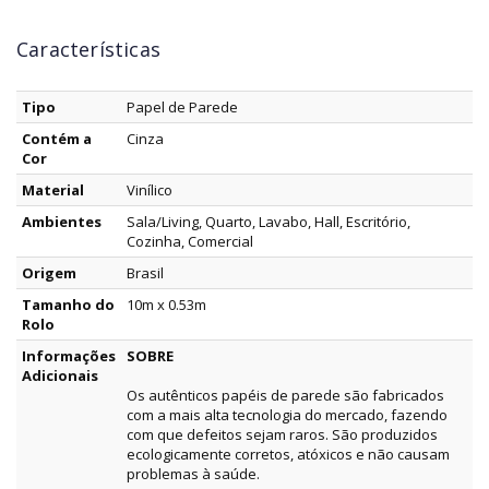
Características
Tipo
Papel de Parede
Contém a
Cinza
Cor
Material
Vinílico
Ambientes
Sala/Living, Quarto, Lavabo, Hall, Escritório,
Cozinha, Comercial
Origem
Brasil
Tamanho do
10m x 0.53m
Rolo
Informações
SOBRE
Adicionais
Os autênticos papéis de parede são fabricados
com a mais alta tecnologia do mercado, fazendo
com que defeitos sejam raros. São produzidos
ecologicamente corretos, atóxicos e não causam
problemas à saúde.