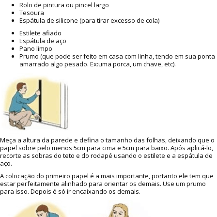
Rolo de pintura ou pincel largo
Tesoura
Espátula de silicone (para tirar excesso de cola)
Estilete afiado
Espátula de aço
Pano limpo
Prumo (que pode ser feito em casa com linha, tendo em sua ponta
amarrado algo pesado. Ex:uma porca, um chave, etc).
Meça a altura da parede e defina o tamanho das folhas, deixando que o
papel sobre pelo menos 5cm para cima e 5cm para baixo. Após aplicá-lo,
recorte as sobras do teto e do rodapé usando o estilete e a espátula de
aço.
A colocação do primeiro papel é a mais importante, portanto ele tem que
estar perfeitamente alinhado para orientar os demais. Use um prumo
para isso. Depois é só ir encaixando os demais.