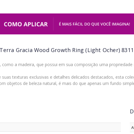
Terra Gracia Wood Growth Ring (Light Ocher) 8311
 como a madeira, que possui em sua composição uma propriedade mat
uas texturas exclusivas e detalhes delicados destacados, esta col
om objetos de beleza natural, é mais do que apenas um fundo simpl
D
A