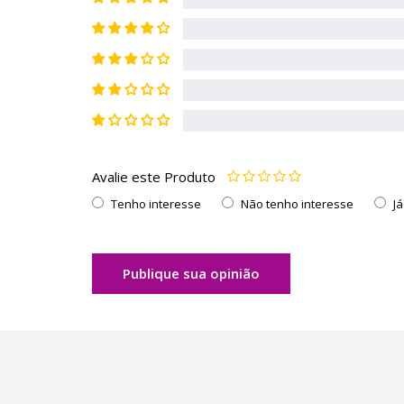
Avalie este Produto
Tenho interesse
Não tenho interesse
J
Publique sua opinião