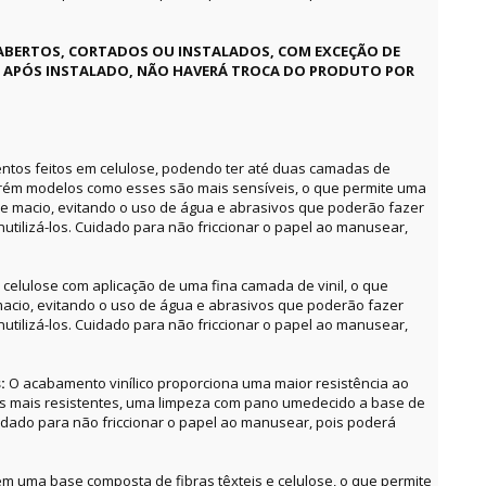
ABERTOS, CORTADOS OU INSTALADOS, COM EXCEÇÃO DE
E APÓS INSTALADO, NÃO HAVERÁ TROCA DO PRODUTO POR
ntos feitos em celulose, podendo ter até duas camadas de
orém modelos como esses são mais sensíveis, o que permite uma
e macio, evitando o uso de água e abrasivos que poderão fazer
utilizá-los. Cuidado para não friccionar o papel ao manusear,
celulose com aplicação de uma fina camada de vinil, o que
acio, evitando o uso de água e abrasivos que poderão fazer
utilizá-los. Cuidado para não friccionar o papel ao manusear,
s:
O acabamento vinílico proporciona uma maior resistência ao
as mais resistentes, uma limpeza com pano umedecido a base de
uidado para não friccionar o papel ao manusear, pois poderá
m uma base composta de fibras têxteis e celulose, o que permite