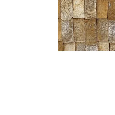
Parede
pela
Internet