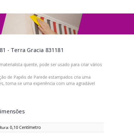
81 - Terra Gracia 831181
erialista quente, pode ser usado para criar vários
eção de Papéis de Parede estampados cria uma
es, torna-se uma experiência com uma agradável
imensões
0,10
Centímetro
ltura: