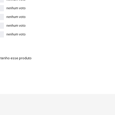
nenhum voto
nenhum voto
nenhum voto
nenhum voto
á tenho esse produto