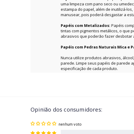
uma limpeza com pano seco ou umedecid
estampa do papel, além de inutilizá-los
manusear, pois poderá desgastar a es
Papéis com Metalizados:
Papéis comp
tintas com pigmentos metálicos, o que 
abrasivos que poderão fazer desbotar a 
Papéis com Pedras Naturais Mica e P
Nunca utilize produtos abrasivos, álcool
parede. Limpe seus papéis de parede 
especificação de cada produto.
Opinião dos consumidores:
nenhum voto