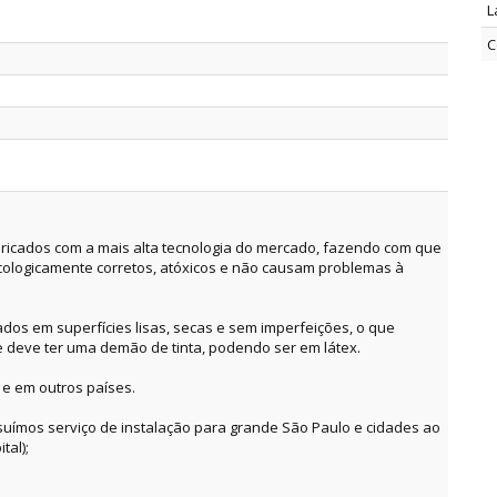
L
C
ricados com a mais alta tecnologia do mercado, fazendo com que
cologicamente corretos, atóxicos e não causam problemas à
dos em superfícies lisas, secas e sem imperfeições, o que
e deve ter uma demão de tinta, podendo ser em látex.
 e em outros países.
suímos serviço de instalação para grande São Paulo e cidades ao
tal);