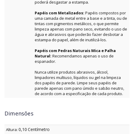
poderá desgastar a estampa.
Papéis com Metalizados:
Papéis compostos por
uma camada de metal entre a base e a tinta, ou de
tintas com pigmentos metálicos, o que permite
limpeza apenas com pano seco, evitando o uso de
água e abrasivos que poderão fazer desbotar a
estampa do papel, além de inutilizá-los.
Papéis com Pedras Naturais Mica e Palha
Natural:
Recomendamos apenas o uso de
espanador.
Nunca utilize produtos abrasivos, álcool,
limpadores multiuso, líquidos ou gel na limpeza
dos papéis de parede. Limpe seus papéis de
parede apenas com pano úmido e sabão neutro,
de acordo com a especificação de cada produto.
Dimensões
0,10
Centímetro
Altura: