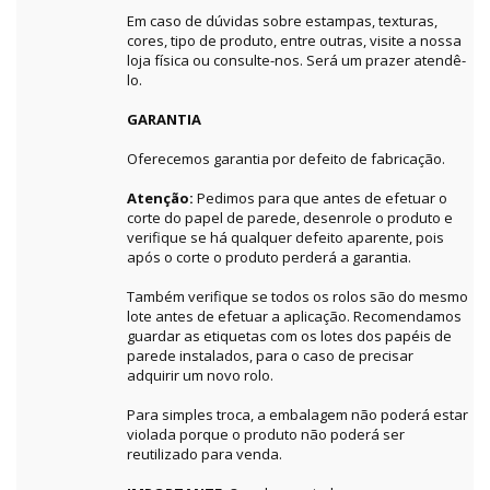
Em caso de dúvidas sobre estampas, texturas,
cores, tipo de produto, entre outras, visite a nossa
loja física ou consulte-nos. Será um prazer atendê-
lo.
GARANTIA
Oferecemos garantia por defeito de fabricação.
Atenção:
Pedimos para que antes de efetuar o
corte do papel de parede, desenrole o produto e
verifique se há qualquer defeito aparente, pois
após o corte o produto perderá a garantia.
Também verifique se todos os rolos são do mesmo
lote antes de efetuar a aplicação. Recomendamos
guardar as etiquetas com os lotes dos papéis de
parede instalados, para o caso de precisar
adquirir um novo rolo.
Para simples troca, a embalagem não poderá estar
violada porque o produto não poderá ser
reutilizado para venda.