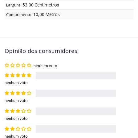
53,00
Centímetro
Largura:
s
10,00
Metro
Comprimento:
s
Opinião dos consumidores:
nenhum voto
nenhum voto
nenhum voto
nenhum voto
nenhum voto