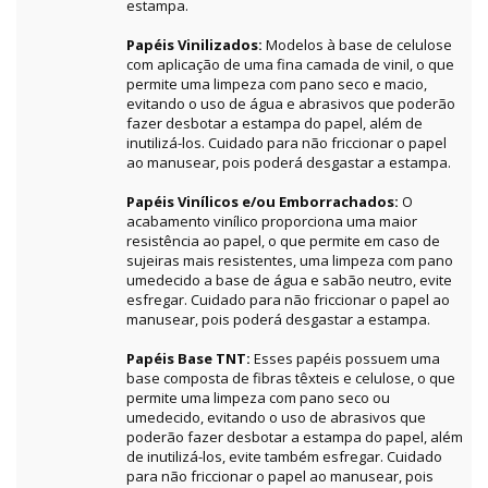
estampa.
Papéis Vinilizados:
Modelos à base de celulose
com aplicação de uma fina camada de vinil, o que
permite uma limpeza com pano seco e macio,
evitando o uso de água e abrasivos que poderão
fazer desbotar a estampa do papel, além de
inutilizá-los. Cuidado para não friccionar o papel
ao manusear, pois poderá desgastar a estampa.
Papéis Vinílicos e/ou Emborrachados:
O
acabamento vinílico proporciona uma maior
resistência ao papel, o que permite em caso de
sujeiras mais resistentes, uma limpeza com pano
umedecido a base de água e sabão neutro, evite
esfregar. Cuidado para não friccionar o papel ao
manusear, pois poderá desgastar a estampa.
Papéis Base TNT:
Esses papéis possuem uma
base composta de fibras têxteis e celulose, o que
permite uma limpeza com pano seco ou
umedecido, evitando o uso de abrasivos que
poderão fazer desbotar a estampa do papel, além
de inutilizá-los, evite também esfregar. Cuidado
para não friccionar o papel ao manusear, pois