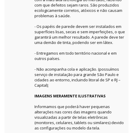
com que defeitos sejam raros. São produzidos
ecologicamente corretos, atóxicos e não causam
problemas à saúde.
- Os papéis de parede devem ser instalados em
superfícies lisas, secas e sem imperfeições, o que
garantirá um melhor resultado. A parede deve ter
uma demão de tinta, podendo ser em látex.
- Entregamos em todo território nacional e em
outros países.
- Não acompanha cola e aplicação. (possuímos
serviço de instalação para grande São Paulo e
cidades ao entorno, incluindo litoral de SP e RJ –
Capital);
IMAGENS MERAMENTE ILUSTRATIVAS
Informamos que poderá haver pequenas
alterações nas cores das imagens quando
visualizadas a partir de telas eletrônicas
(monitores, celulares, tablets ou similares) devido
as configurações ou modelo da tela.