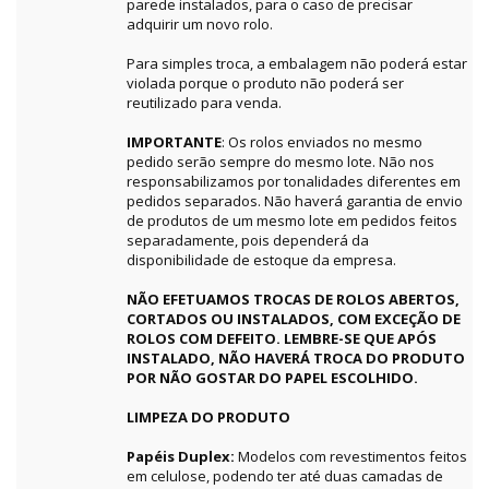
parede instalados, para o caso de precisar
adquirir um novo rolo.
Para simples troca, a embalagem não poderá estar
violada porque o produto não poderá ser
reutilizado para venda.
IMPORTANTE
: Os rolos enviados no mesmo
pedido serão sempre do mesmo lote. Não nos
responsabilizamos por tonalidades diferentes em
pedidos separados. Não haverá garantia de envio
de produtos de um mesmo lote em pedidos feitos
separadamente, pois dependerá da
disponibilidade de estoque da empresa.
NÃO EFETUAMOS TROCAS DE ROLOS ABERTOS,
CORTADOS OU INSTALADOS, COM EXCEÇÃO DE
ROLOS COM DEFEITO. LEMBRE-SE QUE APÓS
INSTALADO, NÃO HAVERÁ TROCA DO PRODUTO
POR NÃO GOSTAR DO PAPEL ESCOLHIDO.
LIMPEZA DO PRODUTO
Papéis Duplex:
Modelos com revestimentos feitos
em celulose, podendo ter até duas camadas de