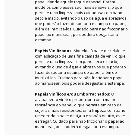
papel, dando aquele toque especial. Porém
modelos como esses são mais sensíveis, o que
permite uma limpeza mais cuidadosa com pano
seco e macio, evitando o uso de água e abrasivos
que poderão fazer desbotar a estampa do papel,
além de inutilizá-los. Cuidado para não friccionar o
papel ao manusear, pois poderá desgastar a
estampa.
Papéis Vinilizados:
Modelos à base de celulose
com aplicação de uma fina camada de vinil, o que
permite uma limpeza com pano seco e macio,
evitando o uso de água e abrasivos que poderão
fazer desbotar a estampa do papel, além de
inutilizá-los. Cuidado para não friccionar o papel
ao manusear, pois poderá desgastar a estampa.
Papéis Vinílicos e/ou Emborrachados:
O
acabamento vinílico proporciona uma maior
resistência ao papel, o que permite em caso de
sujeiras mais resistentes, uma limpeza com pano
umedecido a base de água e sabão neutro, evite
esfregar. Cuidado para não friccionar o papel ao
manusear, pois poderá desgastar a estampa.