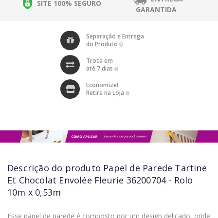
SITE 100% SEGURO
GARANTIDA
Separação e Entrega
do Produto
Troca em
até 7 dias
Economize!
Retire na Loja
Descrição do produto
Papel de Parede Tartine
Et Chocolat Envolée Fleurie 36200704 - Rolo
10m x 0,53m
Esse papel de parede é composto por um design delicado, onde