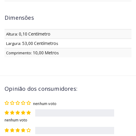
Dimensões
0,10
Centímetro
Altura:
53,00
Centímetro
Largura:
s
10,00
Metro
Comprimento:
s
Opinião dos consumidores:
nenhum voto
nenhum voto