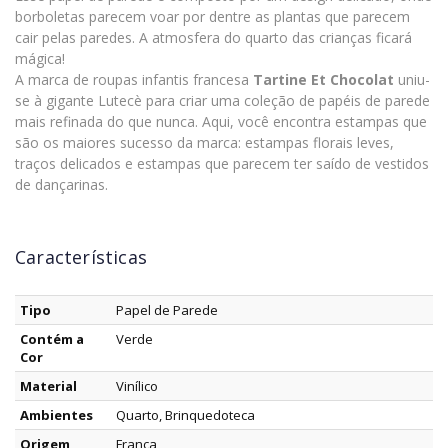
borboletas parecem voar por dentre as plantas que parecem
cair pelas paredes. A atmosfera do quarto das crianças ficará
mágica!
A marca de roupas infantis francesa
Tartine Et Chocolat
uniu-
se à gigante Lutecè para criar uma coleção de papéis de parede
mais refinada do que nunca. Aqui, você encontra estampas que
são os maiores sucesso da marca: estampas florais leves,
traços delicados e estampas que parecem ter saído de vestidos
de dançarinas.
Características
Tipo
Papel de Parede
Contém a
Verde
Cor
Material
Vinílico
Ambientes
Quarto, Brinquedoteca
Origem
França