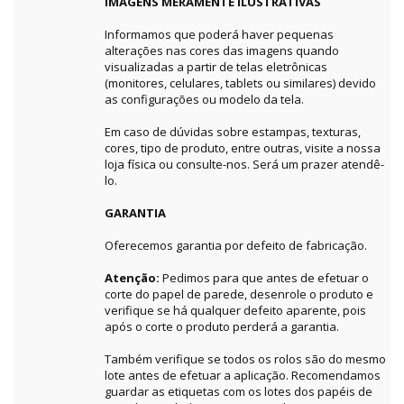
IMAGENS MERAMENTE ILUSTRATIVAS
Informamos que poderá haver pequenas
alterações nas cores das imagens quando
visualizadas a partir de telas eletrônicas
(monitores, celulares, tablets ou similares) devido
as configurações ou modelo da tela.
Em caso de dúvidas sobre estampas, texturas,
cores, tipo de produto, entre outras, visite a nossa
loja física ou consulte-nos. Será um prazer atendê-
lo.
GARANTIA
Oferecemos garantia por defeito de fabricação.
Atenção:
Pedimos para que antes de efetuar o
corte do papel de parede, desenrole o produto e
verifique se há qualquer defeito aparente, pois
após o corte o produto perderá a garantia.
Também verifique se todos os rolos são do mesmo
lote antes de efetuar a aplicação. Recomendamos
guardar as etiquetas com os lotes dos papéis de