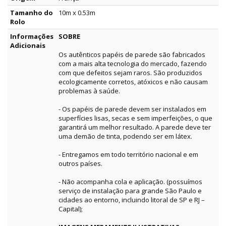
Tamanho do
10m x 0.53m
Rolo
Informações
SOBRE
Adicionais
Os autênticos papéis de parede são fabricados
com a mais alta tecnologia do mercado, fazendo
com que defeitos sejam raros. São produzidos
ecologicamente corretos, atóxicos e não causam
problemas à saúde.
- Os papéis de parede devem ser instalados em
superfícies lisas, secas e sem imperfeições, o que
garantirá um melhor resultado. A parede deve ter
uma demão de tinta, podendo ser em látex.
- Entregamos em todo território nacional e em
outros países.
- Não acompanha cola e aplicação. (possuímos
serviço de instalação para grande São Paulo e
cidades ao entorno, incluindo litoral de SP e RJ –
Capital);