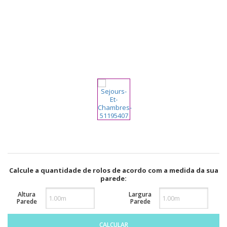
pela
Internet
Calcule a quantidade de rolos de acordo com a medida da sua
parede:
Altura
Largura
Parede
Parede
CALCULAR