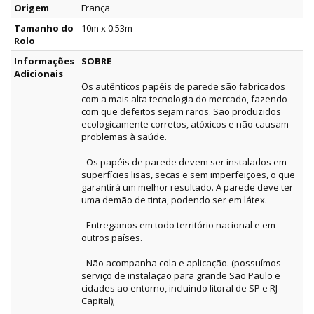
Origem
França
Tamanho do
10m x 0.53m
Rolo
Informações
SOBRE
Adicionais
Os autênticos papéis de parede são fabricados
com a mais alta tecnologia do mercado, fazendo
com que defeitos sejam raros. São produzidos
ecologicamente corretos, atóxicos e não causam
problemas à saúde.
- Os papéis de parede devem ser instalados em
superfícies lisas, secas e sem imperfeições, o que
garantirá um melhor resultado. A parede deve ter
uma demão de tinta, podendo ser em látex.
- Entregamos em todo território nacional e em
outros países.
- Não acompanha cola e aplicação. (possuímos
serviço de instalação para grande São Paulo e
cidades ao entorno, incluindo litoral de SP e RJ –
Capital);