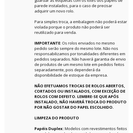
guardar as etiquetas com os lotes dos papéis de
parede instalados, para o caso de precisar
adquirir um novo rolo.
Para simples troca, a embalagem não poderá estar
violada porque o produto não poderá ser
reutilizado para venda.
IMPORTANTE
: Os rolos enviados no mesmo
pedido serão sempre do mesmo lote. Não nos
responsabilizamos por tonalidades diferentes em
pedidos separados. Não haverá garantia de envio
de produtos de um mesmo lote em pedidos feitos
separadamente, pois dependerá da
disponibilidade de estoque da empresa.
NÃO EFETUAMOS TROCAS DE ROLOS ABERTOS,
CORTADOS OU INSTALADOS, COM EXCEÇÃO DE
ROLOS COM DEFEITO. LEMBRE-SE QUE APÓS
INSTALADO, NÃO HAVERÁ TROCA DO PRODUTO
POR NÃO GOSTAR DO PAPEL ESCOLHIDO.
LIMPEZA DO PRODUTO
Papéis Duplex:
Modelos com revestimentos feitos