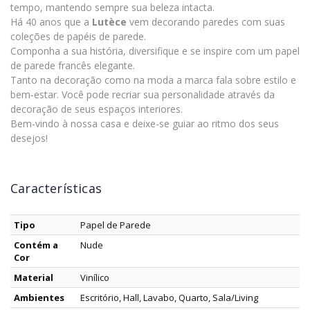
tempo, mantendo sempre sua beleza intacta.
Há 40 anos que a
Lutèce
vem decorando paredes com suas
coleções de papéis de parede.
Componha a sua história, diversifique e se inspire com um papel
de parede francês elegante.
Tanto na decoração como na moda a marca fala sobre estilo e
bem-estar. Você pode recriar sua personalidade através da
decoração de seus espaços interiores.
Bem-vindo à nossa casa e deixe-se guiar ao ritmo dos seus
desejos!
Características
Tipo
Papel de Parede
Contém a
Nude
Cor
Material
Vinílico
Ambientes
Escritório, Hall, Lavabo, Quarto, Sala/Living