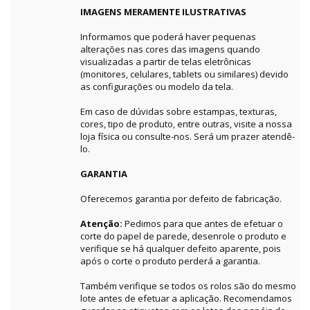
IMAGENS MERAMENTE ILUSTRATIVAS
Informamos que poderá haver pequenas
alterações nas cores das imagens quando
visualizadas a partir de telas eletrônicas
(monitores, celulares, tablets ou similares) devido
as configurações ou modelo da tela.
Em caso de dúvidas sobre estampas, texturas,
cores, tipo de produto, entre outras, visite a nossa
loja física ou consulte-nos. Será um prazer atendê-
lo.
GARANTIA
Oferecemos garantia por defeito de fabricação.
Atenção:
Pedimos para que antes de efetuar o
corte do papel de parede, desenrole o produto e
verifique se há qualquer defeito aparente, pois
após o corte o produto perderá a garantia.
Também verifique se todos os rolos são do mesmo
lote antes de efetuar a aplicação. Recomendamos