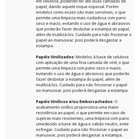
em celulose, podendo ter até duas camadas de
papel, dando aquele toque especial. Porém
modelos como esses são mais sensíveis, o que
permite uma limpeza mais cuidadosa com pano
seco e macio, evitando o uso de água e abrasivos
que poderão fazer desbotar a estampa do papel,
além de inutilizá-los. Cuidado para não friccionar o
papel ao manusear, pois poderá desgastar a
estampa.
Papéis Vinilizados:
Modelos à base de celulose
com aplicação de uma fina camada de vinil, o que
permite uma limpeza com pano seco e macio,
evitando o uso de água e abrasivos que poderão
fazer desbotar a estampa do papel, além de
inutilizá-los. Cuidado para não friccionar o papel
ao manusear, pois poderá desgastar a estampa.
Papéis Vinílicos e/ou Emborrachados:
O
acabamento vinílico proporciona uma maior
resistência ao papel, o que permite em caso de
sujeiras mais resistentes, uma limpeza com pano
umedecido a base de água e sabão neutro, evite
esfregar. Cuidado para não friccionar o papel ao
manusear, pois poderá desgastar a estampa.