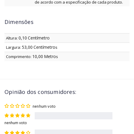
de acordo com a especificação de cada produto.
Dimensões
0,10
Centímetro
Altura:
53,00
Centímetro
Largura:
s
10,00
Metro
Comprimento:
s
Opinião dos consumidores:
nenhum voto
nenhum voto