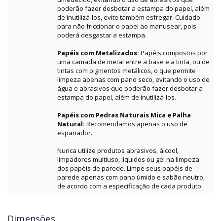
poderão fazer desbotar a estampa do papel, além
de inutilizá-los, evite também esfregar. Cuidado
para não friccionar o papel ao manusear, pois
poderá desgastar a estampa.
Papéis com Metalizados:
Papéis compostos por
uma camada de metal entre a base e a tinta, ou de
tintas com pigmentos metálicos, o que permite
limpeza apenas com pano seco, evitando o uso de
água e abrasivos que poderão fazer desbotar a
estampa do papel, além de inutilizá-los.
Papéis com Pedras Naturais Mica e Palha
Natural:
Recomendamos apenas o uso de
espanador.
Nunca utilize produtos abrasivos, álcool,
limpadores multiuso, líquidos ou gel na limpeza
dos papéis de parede. Limpe seus papéis de
parede apenas com pano úmido e sabão neutro,
de acordo com a especificação de cada produto.
Dimensões