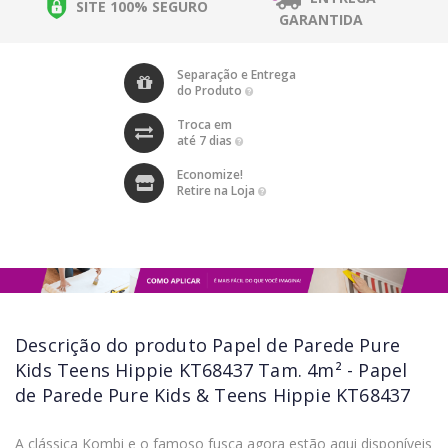
SITE 100% SEGURO
GARANTIDA
Separação e Entrega
do Produto
Troca em
até 7 dias
Economize!
Retire na Loja
Descrição do produto
Papel de Parede Pure
Kids Teens Hippie KT68437 Tam. 4m² - Papel
de Parede Pure Kids & Teens Hippie KT68437
A clássica Kombi e o famoso fusca agora estão aqui disponíveis