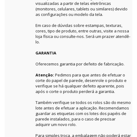
visualizadas a partir de telas eletrônicas
(monitores, celulares, tablets ou similares) devido
as configurações ou modelo da tela.
Em caso de dúvidas sobre estampas, texturas,
cores, tipo de produto, entre outras, visite a nossa
loja física ou consulte-nos. Será um prazer atendê-
lo.
GARANTIA
Oferecemos garantia por defeito de fabricação.
Atenção:
Pedimos para que antes de efetuar o
corte do papel de parede, desenrole o produto e
verifique se há qualquer defeito aparente, pois
após o corte o produto perderá a garantia.
Também verifique se todos os rolos são do mesmo
lote antes de efetuar a aplicação. Recomendamos
guardar as etiquetas com os lotes dos papéis de
parede instalados, para o caso de precisar
adquirir um novo rolo.
Para simples troca, a embalagem não poderá estar