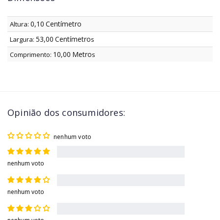
0,10
Centímetro
Altura:
53,00
Centímetro
Largura:
s
10,00
Metro
Comprimento:
s
Opinião dos consumidores:
nenhum voto
nenhum voto
nenhum voto