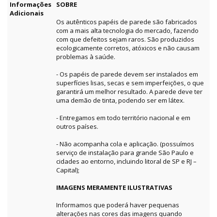
Informações
SOBRE
Adicionais
Os autênticos papéis de parede são fabricados
com a mais alta tecnologia do mercado, fazendo
com que defeitos sejam raros. São produzidos
ecologicamente corretos, atóxicos e não causam
problemas à saúde.
- Os papéis de parede devem ser instalados em
superfícies lisas, secas e sem imperfeições, o que
garantirá um melhor resultado. A parede deve ter
uma demão de tinta, podendo ser em látex.
- Entregamos em todo território nacional e em
outros países.
- Não acompanha cola e aplicação. (possuímos
serviço de instalação para grande São Paulo e
cidades ao entorno, incluindo litoral de SP e RJ –
Capital);
IMAGENS MERAMENTE ILUSTRATIVAS
Informamos que poderá haver pequenas
alterações nas cores das imagens quando