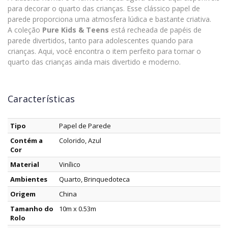
para decorar o quarto das crianças. Esse clássico papel de
parede proporciona uma atmosfera lúdica e bastante criativa.
A coleção
Pure Kids & Teens
está recheada de papéis de
parede divertidos, tanto para adolescentes quando para
crianças. Aqui, você encontra o item perfeito para tornar o
quarto das crianças ainda mais divertido e moderno.
Características
Tipo
Papel de Parede
Contém a
Colorido, Azul
Cor
Material
Vinílico
Ambientes
Quarto, Brinquedoteca
Origem
China
Tamanho do
10m x 0.53m
Rolo