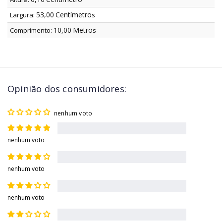
53,00
Centímetro
Largura:
s
10,00
Metro
Comprimento:
s
Opinião dos consumidores:
nenhum voto
nenhum voto
nenhum voto
nenhum voto