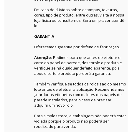
Em caso de dúvidas sobre estampas, texturas,
cores, tipo de produto, entre outras, visite a nossa
loja física ou consulte-nos. Será um prazer atendê-
lo.
GARANTIA
Oferecemos garantia por defeito de fabricação.
Atenção:
Pedimos para que antes de efetuar o
corte do papel de parede, desenrole o produto e
verifique se há qualquer defeito aparente, pois
após o corte o produto perderá a garantia.
Também verifique se todos os rolos são do mesmo
lote antes de efetuar a aplicação. Recomendamos
guardar as etiquetas com os lotes dos papéis de
parede instalados, para o caso de precisar
adquirir um novo rolo.
Para simples troca, a embalagem não poderá estar
violada porque o produto não poderá ser
reutilizado para venda.