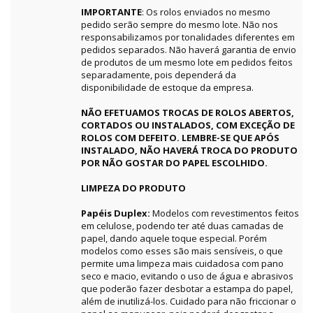
IMPORTANTE
: Os rolos enviados no mesmo
pedido serão sempre do mesmo lote. Não nos
responsabilizamos por tonalidades diferentes em
pedidos separados. Não haverá garantia de envio
de produtos de um mesmo lote em pedidos feitos
separadamente, pois dependerá da
disponibilidade de estoque da empresa.
NÃO EFETUAMOS TROCAS DE ROLOS ABERTOS,
CORTADOS OU INSTALADOS, COM EXCEÇÃO DE
ROLOS COM DEFEITO. LEMBRE-SE QUE APÓS
INSTALADO, NÃO HAVERÁ TROCA DO PRODUTO
POR NÃO GOSTAR DO PAPEL ESCOLHIDO.
LIMPEZA DO PRODUTO
Papéis Duplex:
Modelos com revestimentos feitos
em celulose, podendo ter até duas camadas de
papel, dando aquele toque especial. Porém
modelos como esses são mais sensíveis, o que
permite uma limpeza mais cuidadosa com pano
seco e macio, evitando o uso de água e abrasivos
que poderão fazer desbotar a estampa do papel,
além de inutilizá-los. Cuidado para não friccionar o