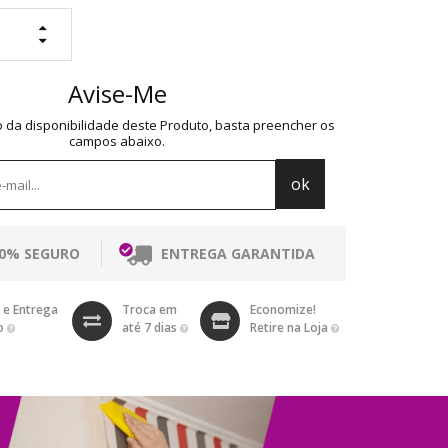
Avise-Me
o da disponibilidade deste Produto, basta preencher os
campos abaixo.
00% SEGURO
ENTREGA GARANTIDA
 e Entrega
Troca em
Economize!
o
até 7 dias
Retire na Loja