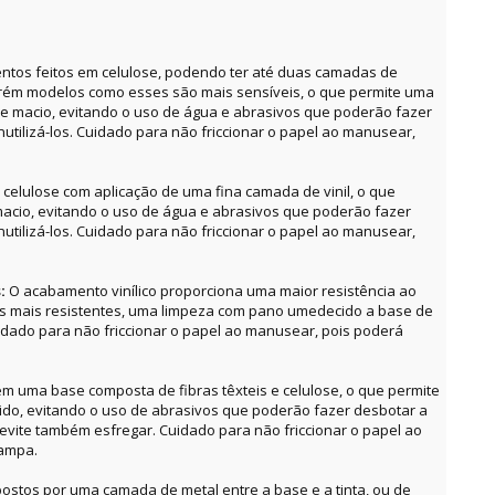
ntos feitos em celulose, podendo ter até duas camadas de
orém modelos como esses são mais sensíveis, o que permite uma
e macio, evitando o uso de água e abrasivos que poderão fazer
utilizá-los. Cuidado para não friccionar o papel ao manusear,
celulose com aplicação de uma fina camada de vinil, o que
acio, evitando o uso de água e abrasivos que poderão fazer
utilizá-los. Cuidado para não friccionar o papel ao manusear,
s:
O acabamento vinílico proporciona uma maior resistência ao
as mais resistentes, uma limpeza com pano umedecido a base de
uidado para não friccionar o papel ao manusear, pois poderá
m uma base composta de fibras têxteis e celulose, o que permite
o, evitando o uso de abrasivos que poderão fazer desbotar a
, evite também esfregar. Cuidado para não friccionar o papel ao
tampa.
ostos por uma camada de metal entre a base e a tinta, ou de