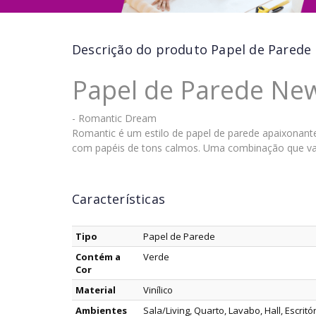
Descrição do produto
Papel de Parede 
Papel de Parede Ne
- Romantic Dream
Romantic é um estilo de papel de parede apaixonant
com papéis de tons calmos. Uma combinação que vai
Características
Tipo
Papel de Parede
Contém a
Verde
Cor
Material
Vinílico
Ambientes
Sala/Living, Quarto, Lavabo, Hall, Escritó