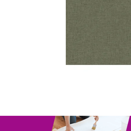
Parede
pela
Internet