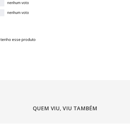
nenhum voto
nenhum voto
á tenho esse produto
QUEM VIU, VIU TAMBÉM