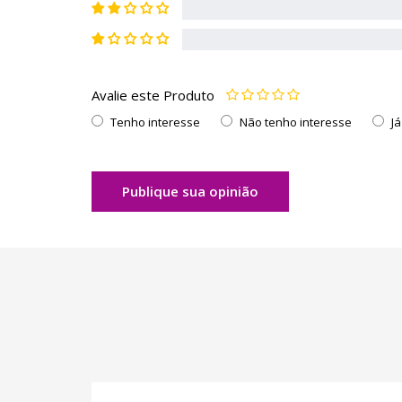
Avalie este Produto
Tenho interesse
Não tenho interesse
J
Publique sua opinião