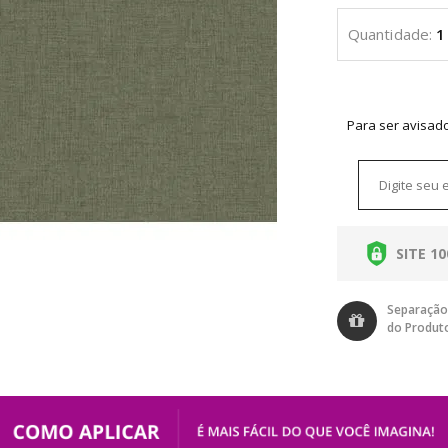
Para ser avisad
SITE 1
Separação
do Produt