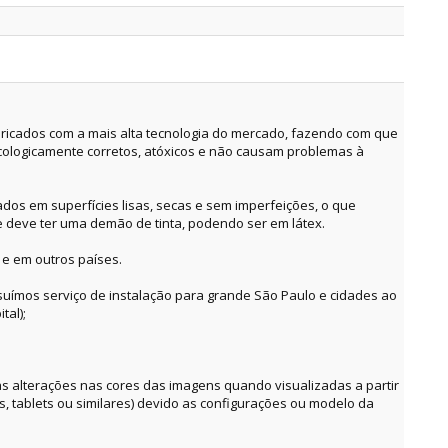
ricados com a mais alta tecnologia do mercado, fazendo com que
cologicamente corretos, atóxicos e não causam problemas à
dos em superfícies lisas, secas e sem imperfeições, o que
e deve ter uma demão de tinta, podendo ser em látex.
 e em outros países.
suímos serviço de instalação para grande São Paulo e cidades ao
tal);
alterações nas cores das imagens quando visualizadas a partir
es, tablets ou similares) devido as configurações ou modelo da