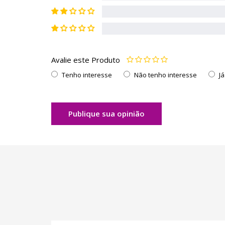
Avalie este Produto
Tenho interesse
Não tenho interesse
J
Publique sua opinião