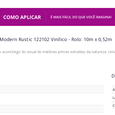
Modern Rustic 122102 Vinílico - Rolo: 10m x 0,52m
o aconchego do visual de matérias primas extraídas da natureza. Uma 
D
A
L
C