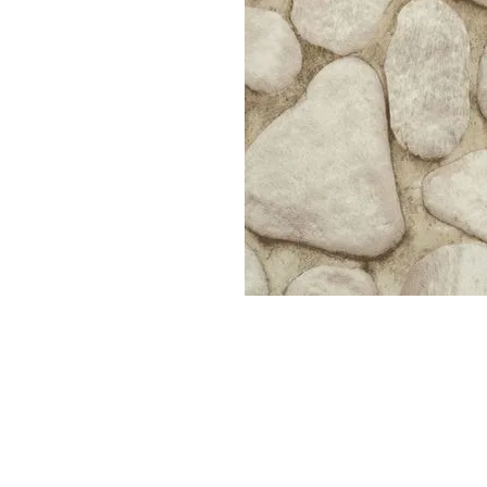
Parede
pela
Internet