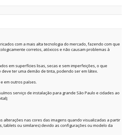
ricados com a mais alta tecnologia do mercado, fazendo com que
cologicamente corretos, atóxicos e não causam problemas à
dos em superfícies lisas, secas e sem imperfeições, o que
e deve ter uma demão de tinta, podendo ser em látex.
 e em outros países.
suímos serviço de instalação para grande São Paulo e cidades ao
tal);
alterações nas cores das imagens quando visualizadas a partir
es, tablets ou similares) devido as configurações ou modelo da