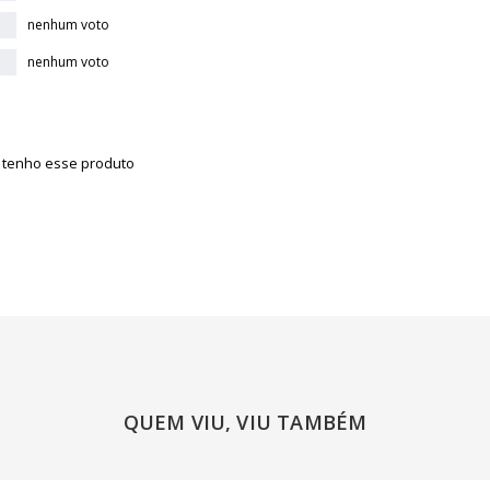
nenhum voto
nenhum voto
á tenho esse produto
QUEM VIU, VIU TAMBÉM