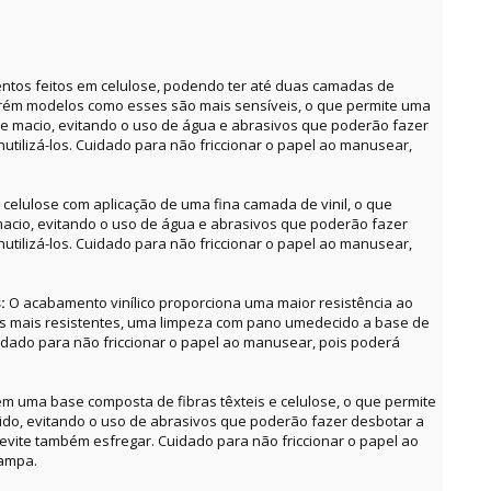
ntos feitos em celulose, podendo ter até duas camadas de
orém modelos como esses são mais sensíveis, o que permite uma
e macio, evitando o uso de água e abrasivos que poderão fazer
utilizá-los. Cuidado para não friccionar o papel ao manusear,
celulose com aplicação de uma fina camada de vinil, o que
acio, evitando o uso de água e abrasivos que poderão fazer
utilizá-los. Cuidado para não friccionar o papel ao manusear,
s:
O acabamento vinílico proporciona uma maior resistência ao
as mais resistentes, uma limpeza com pano umedecido a base de
uidado para não friccionar o papel ao manusear, pois poderá
m uma base composta de fibras têxteis e celulose, o que permite
o, evitando o uso de abrasivos que poderão fazer desbotar a
, evite também esfregar. Cuidado para não friccionar o papel ao
tampa.