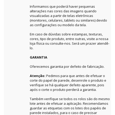
Informamos que poderá haver pequenas
alterações nas cores das imagens quando
visualizadas a partir de telas eletrônicas
(monitores, celulares, tablets ou similares) devido
as configurações ou modelo da tela.
Em caso de dúvidas sobre estampas, texturas,
cores, tipo de produto, entre outras, visite a nossa
loja física ou consulte-nos. Será um prazer atendê-
lo.
GARANTIA
Oferecemos garantia por defeito de fabricação.
Atenção:
Pedimos para que antes de efetuar o
corte do papel de parede, desenrole o produto e
verifique se há qualquer defeito aparente, pois
após o corte o produto perderá a garantia.
Também verifique se todos os rolos são do mesmo
lote antes de efetuar a aplicação. Recomendamos
guardar as etiquetas com os lotes dos papéis de
parede instalados, para o caso de precisar