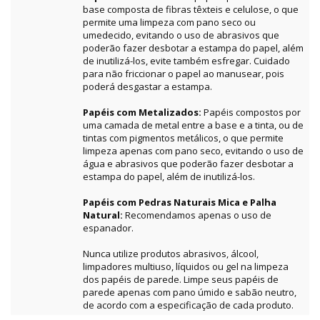
base composta de fibras têxteis e celulose, o que
permite uma limpeza com pano seco ou
umedecido, evitando o uso de abrasivos que
poderão fazer desbotar a estampa do papel, além
de inutilizá-los, evite também esfregar. Cuidado
para não friccionar o papel ao manusear, pois
poderá desgastar a estampa.
Papéis com Metalizados:
Papéis compostos por
uma camada de metal entre a base e a tinta, ou de
tintas com pigmentos metálicos, o que permite
limpeza apenas com pano seco, evitando o uso de
água e abrasivos que poderão fazer desbotar a
estampa do papel, além de inutilizá-los.
Papéis com Pedras Naturais Mica e Palha
Natural:
Recomendamos apenas o uso de
espanador.
Nunca utilize produtos abrasivos, álcool,
limpadores multiuso, líquidos ou gel na limpeza
dos papéis de parede. Limpe seus papéis de
parede apenas com pano úmido e sabão neutro,
de acordo com a especificação de cada produto.