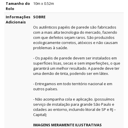
Tamanho do
10m x 0.52m
Rolo
Informações
SOBRE
Adicionais
Os autênticos papéis de parede são fabricados
com a mais alta tecnologia do mercado, fazendo
com que defeitos sejam raros. São produzidos
ecologicamente corretos, atóxicos e não causam
problemas à saúde.
- Os papéis de parede devem ser instalados em
superfícies lisas, secas e sem imperfeições, o que
garantirá um melhor resultado. A parede deve ter
uma demão de tinta, podendo ser em látex.
- Entregamos em todo território nacional e em
outros países.
- Não acompanha cola e aplicação. (possuímos
serviço de instalação para grande São Paulo e
cidades ao entorno, incluindo litoral de SP e RJ –
Capital);
IMAGENS MERAMENTE ILUSTRATIVAS