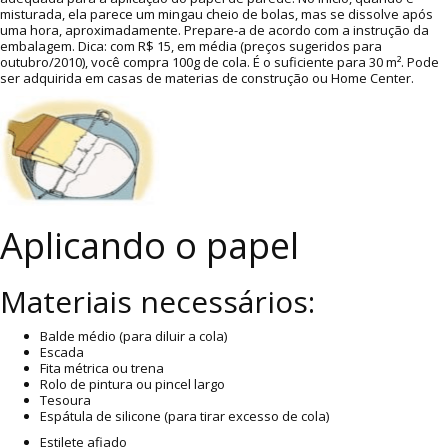
misturada, ela parece um mingau cheio de bolas, mas se dissolve após
uma hora, aproximadamente. Prepare-a de acordo com a instrução da
embalagem. Dica: com R$ 15, em média (preços sugeridos para
outubro/2010), você compra 100g de cola. É o suficiente para 30 m². Pode
ser adquirida em casas de materias de construção ou Home Center.
Aplicando o papel
Materiais necessários:
Balde médio (para diluir a cola)
Escada
Fita métrica ou trena
Rolo de pintura ou pincel largo
Tesoura
Espátula de silicone (para tirar excesso de cola)
Estilete afiado