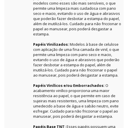
modelos como esses são mais sensíveis, o que
permite uma limpeza mais cuidadosa com pano
seco e macio, evitando o uso de água e abrasivos
que poderão fazer desbotar a estampa do papel,
além de inutilizá-los. Cuidado para não friccionar o
papel ao manusear, pois poderá desgastar a
estampa.
Papéis Vinilizados:
Modelos à base de celulose
com aplicação de uma fina camada de vinil, o que
permite uma limpeza com pano seco e macio,
evitando o uso de água e abrasivos que poderão
fazer desbotar a estampa do papel, além de
inutilizá-los. Cuidado para não friccionar o papel
ao manusear, pois poderá desgastar a estampa.
Papéis Vinílicos e/ou Emborrachados:
O
acabamento vinílico proporciona uma maior
resistência ao papel, o que permite em caso de
sujeiras mais resistentes, uma limpeza com pano
umedecido a base de água e sabão neutro, evite
esfregar. Cuidado para não friccionar o papel ao
manusear, pois poderá desgastar a estampa.
Papéis Base TNT:
Esses papéis possuem uma