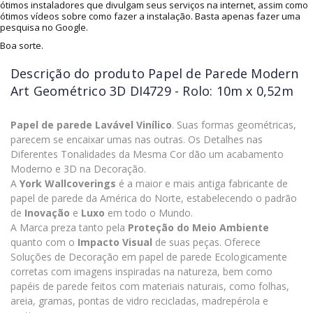
ótimos instaladores que divulgam seus serviços na internet, assim como
ótimos vídeos sobre como fazer a instalação. Basta apenas fazer uma
pesquisa no Google.
Boa sorte.
Descrição do produto
Papel de Parede Modern
Art Geométrico 3D DI4729 - Rolo: 10m x 0,52m
Papel de parede Lavável Vinílico
. Suas formas geométricas,
parecem se encaixar umas nas outras. Os Detalhes nas
Diferentes Tonalidades da Mesma Cor dão um acabamento
Moderno e 3D na Decoração.
A
York Wallcoverings
é a maior e mais antiga fabricante de
papel de parede da América do Norte, estabelecendo o padrão
de
Inovação
e
Luxo
em todo o Mundo.
A Marca preza tanto pela
Proteção do Meio Ambiente
quanto com o
Impacto Visual
de suas peças. Oferece
Soluções de Decoração em papel de parede Ecologicamente
corretas com imagens inspiradas na natureza, bem como
papéis de parede feitos com materiais naturais, como folhas,
areia, gramas, pontas de vidro recicladas, madrepérola e