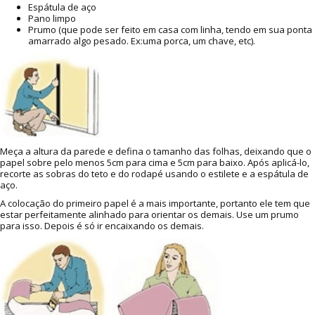
Espátula de aço
Pano limpo
Prumo (que pode ser feito em casa com linha, tendo em sua ponta
amarrado algo pesado. Ex:uma porca, um chave, etc).
Meça a altura da parede e defina o tamanho das folhas, deixando que o
papel sobre pelo menos 5cm para cima e 5cm para baixo. Após aplicá-lo,
recorte as sobras do teto e do rodapé usando o estilete e a espátula de
aço.
A colocação do primeiro papel é a mais importante, portanto ele tem que
estar perfeitamente alinhado para orientar os demais. Use um prumo
para isso. Depois é só ir encaixando os demais.