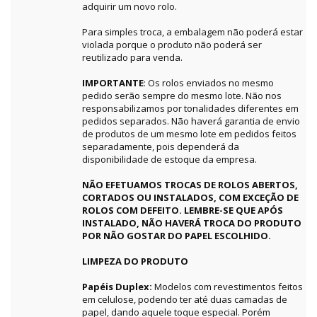
adquirir um novo rolo.
Para simples troca, a embalagem não poderá estar
violada porque o produto não poderá ser
reutilizado para venda.
IMPORTANTE
: Os rolos enviados no mesmo
pedido serão sempre do mesmo lote. Não nos
responsabilizamos por tonalidades diferentes em
pedidos separados. Não haverá garantia de envio
de produtos de um mesmo lote em pedidos feitos
separadamente, pois dependerá da
disponibilidade de estoque da empresa.
NÃO EFETUAMOS TROCAS DE ROLOS ABERTOS,
CORTADOS OU INSTALADOS, COM EXCEÇÃO DE
ROLOS COM DEFEITO. LEMBRE-SE QUE APÓS
INSTALADO, NÃO HAVERÁ TROCA DO PRODUTO
POR NÃO GOSTAR DO PAPEL ESCOLHIDO.
LIMPEZA DO PRODUTO
Papéis Duplex:
Modelos com revestimentos feitos
em celulose, podendo ter até duas camadas de
papel, dando aquele toque especial. Porém