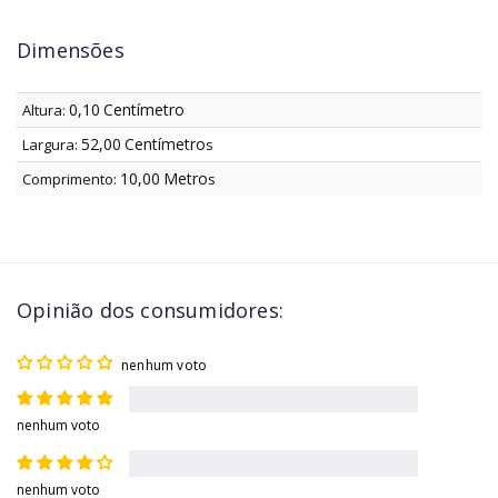
Dimensões
0,10
Centímetro
Altura:
52,00
Centímetro
Largura:
s
10,00
Metro
Comprimento:
s
Opinião dos consumidores:
nenhum voto
nenhum voto
nenhum voto