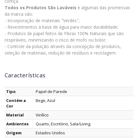
cortiça.
Todos os Produtos São Laváveis
e algumas das promessas
da marca são:
- Incorporação de materiais "Verdes";
- Revestimentos à base de água para maior durabilidade;
- Produtos de papel feitos de Fibras 100% Naturais que são
respiráveis, minimizando o risco de mofo ou bolor;
- Controle da poluição através da concepção de produtos,
seleção de materiais, redução de resíduos e reciclagem.
Características
Tipo
Papel de Parede
Contém a
Bege, Azul
Cor
Material
Vinílico
Ambientes
Quarto, Escritório, Sala/Living
Origem
Estados Unidos