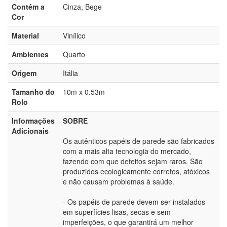
Contém a
Cinza, Bege
Cor
Material
Vinílico
Ambientes
Quarto
Origem
Itália
Tamanho do
10m x 0.53m
Rolo
Informações
SOBRE
Adicionais
Os autênticos papéis de parede são fabricados
com a mais alta tecnologia do mercado,
fazendo com que defeitos sejam raros. São
produzidos ecologicamente corretos, atóxicos
e não causam problemas à saúde.
- Os papéis de parede devem ser instalados
em superfícies lisas, secas e sem
imperfeições, o que garantirá um melhor