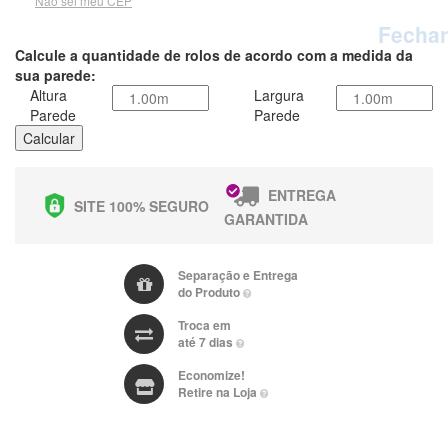
Não sei meu CEP
Fechar
Calcule a quantidade de rolos de acordo com a medida da
sua parede:
Altura
Largura
Parede
Parede
Calcular
ENTREGA
SITE 100% SEGURO
GARANTIDA
Separação e Entrega
do Produto
Troca em
até 7 dias
Economize!
Retire na Loja