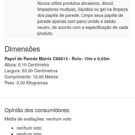
Nunca utilize produtos abrasivos, álcool,
limpadores multiuso, líquidos ou gel na limpeza
dos papéis de parede. Limpe seus papéis de
parede apenas com pano úmido e sabão
neutro, de acordo com a especificação de cada
produto.
Dimensões
Papel de Parede Matrix C88813 - Rolo: 10m x 0,53m
Altura:
0,10
Centímetro
Largura:
53,00
Centímetro
s
Comprimento:
10,00
Metro
s
Peso:
2,00
Kilograma
s
Opinião dos consumidores:
Média de avaliações:
nenhum voto
nenhum voto
nenhum voto