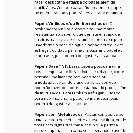
fazer desbotar a estampa do papel, além de
inutilizá-los. Cuidado para não friccionar o papel
ao manusear, pois poderá desgastar a estampa.
Papéis Vinílicos e/ou Emborrachados:
O
acabamento vinílico proporciona uma maior
resistência ao papel, o que permite em caso de
sujeiras mais resistentes, uma limpeza com pano
umedecido a base de água e sabão neutro, evite
esfregar. Cuidado para não friccionar o papel ao
manusear, pois poderá desgastar a estampa.
Papéis Base TNT:
Esses papéis possuem uma
base composta de fibras têxteis e celulose, o que
permite uma limpeza com pano seco ou
umedecido, evitando o uso de abrasivos que
poderão fazer desbotar a estampa do papel, além
de inutilizá-los, evite também esfregar. Cuidado
para não friccionar o papel ao manusear, pois
poderá desgastar a estampa.
Papéis com Metalizados:
Papéis compostos por
uma camada de metal entre a base e a tinta, ou de
tintas com pigmentos metálicos, o que permite
limpeza apenas com pano seco, evitando o uso de