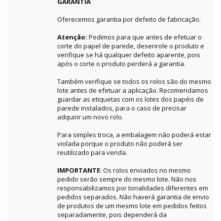
GARANTIA
Oferecemos garantia por defeito de fabricação.
Atenção:
Pedimos para que antes de efetuar o
corte do papel de parede, desenrole o produto e
verifique se há qualquer defeito aparente, pois
após o corte o produto perderá a garantia.
Também verifique se todos os rolos são do mesmo
lote antes de efetuar a aplicação. Recomendamos
guardar as etiquetas com os lotes dos papéis de
parede instalados, para o caso de precisar
adquirir um novo rolo.
Para simples troca, a embalagem não poderá estar
violada porque o produto não poderá ser
reutilizado para venda.
IMPORTANTE
: Os rolos enviados no mesmo
pedido serão sempre do mesmo lote. Não nos
responsabilizamos por tonalidades diferentes em
pedidos separados. Não haverá garantia de envio
de produtos de um mesmo lote em pedidos feitos
separadamente, pois dependerá da