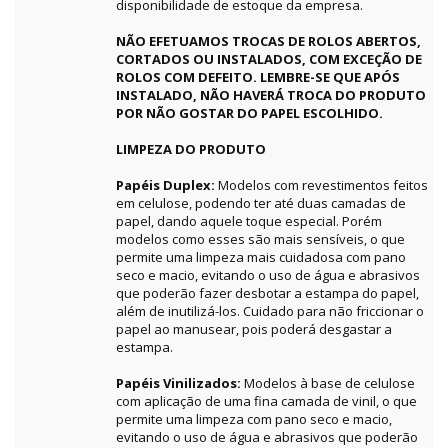
disponibilidade de estoque da empresa.
NÃO EFETUAMOS TROCAS DE ROLOS ABERTOS,
CORTADOS OU INSTALADOS, COM EXCEÇÃO DE
ROLOS COM DEFEITO. LEMBRE-SE QUE APÓS
INSTALADO, NÃO HAVERÁ TROCA DO PRODUTO
POR NÃO GOSTAR DO PAPEL ESCOLHIDO.
LIMPEZA DO PRODUTO
Papéis Duplex:
Modelos com revestimentos feitos
em celulose, podendo ter até duas camadas de
papel, dando aquele toque especial. Porém
modelos como esses são mais sensíveis, o que
permite uma limpeza mais cuidadosa com pano
seco e macio, evitando o uso de água e abrasivos
que poderão fazer desbotar a estampa do papel,
além de inutilizá-los. Cuidado para não friccionar o
papel ao manusear, pois poderá desgastar a
estampa.
Papéis Vinilizados:
Modelos à base de celulose
com aplicação de uma fina camada de vinil, o que
permite uma limpeza com pano seco e macio,
evitando o uso de água e abrasivos que poderão