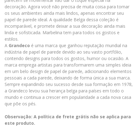
parecem se movimentar vão dar o toque especial na
decoração. Agora você não precisa de muita coisa para tornar
os seus ambientes ainda mais lindos, apenas encontrar seu
papel de parede ideal. A qualidade Belga dessa coleção é
incomparável, e promete deixar a sua decoração ainda mais
linda e sofisticada. Marbelina tem para todos os gostos e
estilos.
A
Grandeco
é uma marca que ganhou reputação mundial na
indústria de papel de parede devido ao seu vasto portfólio,
contendo designs para todos os gostos, humor ou ocasião. A
marca emprega artistas para transformarem uma simples ideia
em um belo design de papel de parede, adicionando elementos
pessoais a cada parede, deixando de forma única a sua marca.
Sempre expandindo seu sucesso desde sua formação em 1978,
a Grandeco levou sua herança belga para países em todo o
mundo e continua a crescer em popularidade a cada nova casa
que põe os pés.
Observação: A política de frete grátis não se aplica para
este produto.