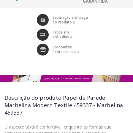
GARANTIDA
Separação e Entrega
do Produto
Troca em
até 7 dias
Economize!
Retire na Loja
Descrição do produto
Papel de Parede
Marbelina Modern Textile 459337 - Marbelina
459337
O aspecto têxtil é confortável, enquanto as formas que