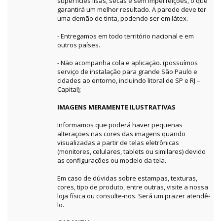
superfícies lisas, secas e sem imperfeições, o que
garantirá um melhor resultado. A parede deve ter
uma demão de tinta, podendo ser em látex.
- Entregamos em todo território nacional e em
outros países.
- Não acompanha cola e aplicação. (possuímos
serviço de instalação para grande São Paulo e
cidades ao entorno, incluindo litoral de SP e RJ –
Capital);
IMAGENS MERAMENTE ILUSTRATIVAS
Informamos que poderá haver pequenas
alterações nas cores das imagens quando
visualizadas a partir de telas eletrônicas
(monitores, celulares, tablets ou similares) devido
as configurações ou modelo da tela.
Em caso de dúvidas sobre estampas, texturas,
cores, tipo de produto, entre outras, visite a nossa
loja física ou consulte-nos. Será um prazer atendê-
lo.