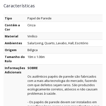
Características
Tipo
Papel de Parede
Contém a
Cinza
Cor
Material
Vinílico
Ambientes
Sala/Living, Quarto, Lavabo, Hall, Escritório
Origem
Bélgica
Tamanho do
10m x 1.06m
Rolo
Informações
SOBRE
Adicionais
Os autênticos papéis de parede são fabricados
com a mais alta tecnologia do mercado, fazendo
com que defeitos sejam raros. São produzidos
ecologicamente corretos, atóxicos e não causam
problemas à saúde.
- Os papéis de parede devem ser instalados em