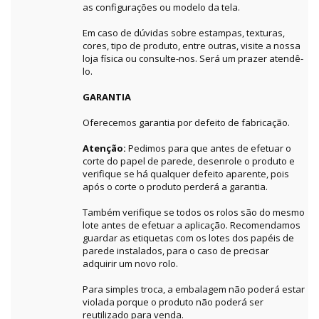
as configurações ou modelo da tela.
Em caso de dúvidas sobre estampas, texturas,
cores, tipo de produto, entre outras, visite a nossa
loja física ou consulte-nos. Será um prazer atendê-
lo.
GARANTIA
Oferecemos garantia por defeito de fabricação.
Atenção:
Pedimos para que antes de efetuar o
corte do papel de parede, desenrole o produto e
verifique se há qualquer defeito aparente, pois
após o corte o produto perderá a garantia.
Também verifique se todos os rolos são do mesmo
lote antes de efetuar a aplicação. Recomendamos
guardar as etiquetas com os lotes dos papéis de
parede instalados, para o caso de precisar
adquirir um novo rolo.
Para simples troca, a embalagem não poderá estar
violada porque o produto não poderá ser
reutilizado para venda.