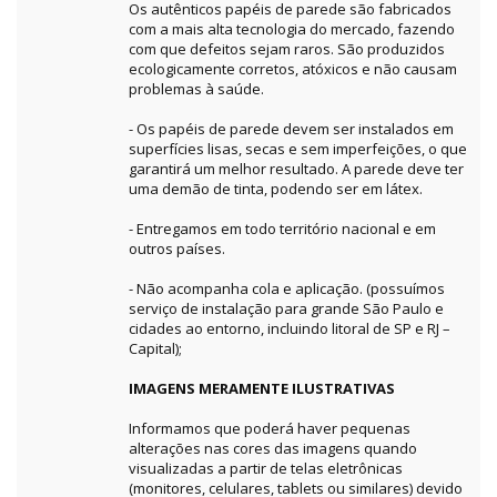
Os autênticos papéis de parede são fabricados
com a mais alta tecnologia do mercado, fazendo
com que defeitos sejam raros. São produzidos
ecologicamente corretos, atóxicos e não causam
problemas à saúde.
- Os papéis de parede devem ser instalados em
superfícies lisas, secas e sem imperfeições, o que
garantirá um melhor resultado. A parede deve ter
uma demão de tinta, podendo ser em látex.
- Entregamos em todo território nacional e em
outros países.
- Não acompanha cola e aplicação. (possuímos
serviço de instalação para grande São Paulo e
cidades ao entorno, incluindo litoral de SP e RJ –
Capital);
IMAGENS MERAMENTE ILUSTRATIVAS
Informamos que poderá haver pequenas
alterações nas cores das imagens quando
visualizadas a partir de telas eletrônicas
(monitores, celulares, tablets ou similares) devido