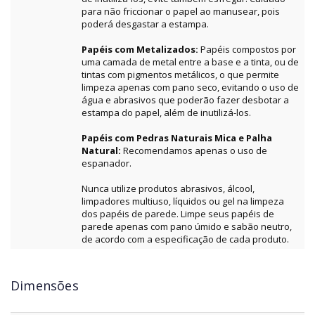
para não friccionar o papel ao manusear, pois
poderá desgastar a estampa.
Papéis com Metalizados:
Papéis compostos por
uma camada de metal entre a base e a tinta, ou de
tintas com pigmentos metálicos, o que permite
limpeza apenas com pano seco, evitando o uso de
água e abrasivos que poderão fazer desbotar a
estampa do papel, além de inutilizá-los.
Papéis com Pedras Naturais Mica e Palha
Natural:
Recomendamos apenas o uso de
espanador.
Nunca utilize produtos abrasivos, álcool,
limpadores multiuso, líquidos ou gel na limpeza
dos papéis de parede. Limpe seus papéis de
parede apenas com pano úmido e sabão neutro,
de acordo com a especificação de cada produto.
Dimensões