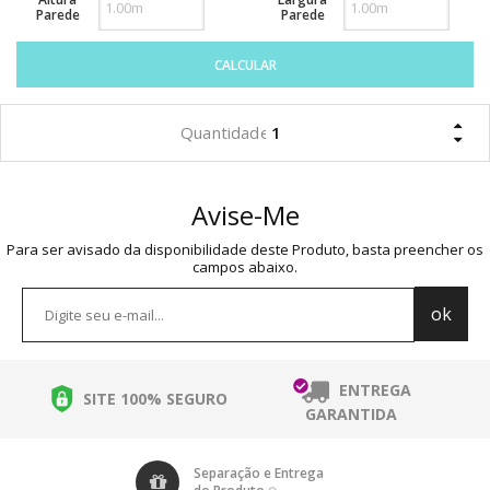
Parede
Parede
CALCULAR
Avise-Me
Para ser avisado da disponibilidade deste Produto, basta preencher os
campos abaixo.
ENTREGA
SITE 100% SEGURO
GARANTIDA
Separação e Entrega