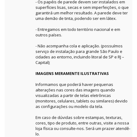
- Os papéis de parede devem ser instalados em
superfícies lisas, secas e sem imperfeições, o que
garantirá um melhor resultado. A parede deve ter
uma demão de tinta, podendo ser em látex.
- Entregamos em todo território nacional e em
outros países.
- Não acompanha cola e aplicação. (possuímos
serviço de instalação para grande São Paulo e
cidades ao entorno, incluindo litoral de SP e RJ –
Capital);
IMAGENS MERAMENTE ILUSTRATIVAS
Informamos que poderá haver pequenas
alterações nas cores das imagens quando
visualizadas a partir de telas eletrônicas
(monitores, celulares, tablets ou similares) devido
as configurações ou modelo da tela.
Em caso de dúvidas sobre estampas, texturas,
cores, tipo de produto, entre outras, visite a nossa
loja física ou consulte-nos. Será um prazer atendê-
lo.