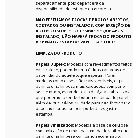
separadamente, pois dependerá da
disponibilidade de estoque da empresa.
NÃO EFETUAMOS TROCAS DE ROLOS ABERTOS,
CORTADOS OU INSTALADOS, COM EXCEÇÃO DE
ROLOS COM DEFEITO. LEMBRE-SE QUE APÓS
INSTALADO, NÃO HAVERÁ TROCA DO PRODUTO
POR NÃO GOSTAR DO PAPEL ESCOLHIDO.
LIMPEZA DO PRODUTO
Papéis Duplex:
Modelos com revestimentos feitos
em celulose, podendo ter até duas camadas de
papel, dando aquele toque especial. Porém
modelos como esses são mais sensíveis, o que
permite uma limpeza mais cuidadosa com pano
seco e macio, evitando o uso de água e abrasivos
que poderão fazer desbotar a estampa do papel,
além de inutilizá-los. Cuidado para não friccionar o
papel ao manusear, pois poderá desgastar a
estampa.
Papéis Vinilizados:
Modelos à base de celulose
com aplicação de uma fina camada de vinil, o que
permite uma limpeza com pano seco e macio,