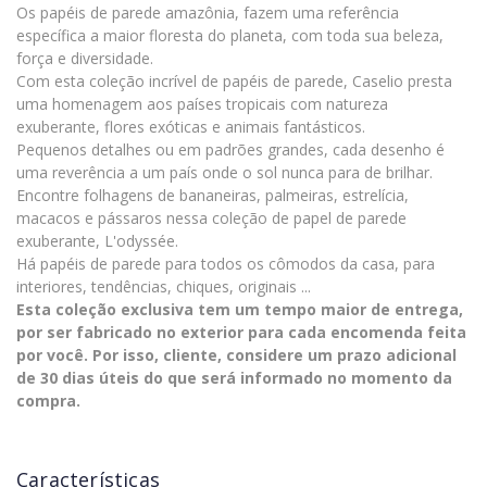
Os papéis de parede amazônia, fazem uma referência
específica a maior floresta do planeta, com toda sua beleza,
força e diversidade.
Com esta coleção incrível de papéis de parede, Caselio presta
uma homenagem aos países tropicais com natureza
exuberante, flores exóticas e animais fantásticos.
Pequenos detalhes ou em padrões grandes, cada desenho é
uma reverência a um país onde o sol nunca para de brilhar.
Encontre folhagens de bananeiras, palmeiras, estrelícia,
macacos e pássaros nessa coleção de papel de parede
exuberante, L'odyssée.
Há papéis de parede para todos os cômodos da casa, para
interiores, tendências, chiques, originais ...
Esta coleção exclusiva tem um tempo maior de entrega,
por ser fabricado no exterior para cada encomenda feita
por você. Por isso, cliente, considere um prazo adicional
de 30 dias úteis do que será informado no momento da
compra.
Características