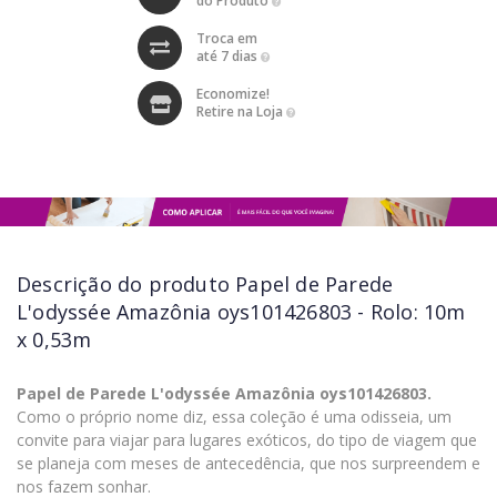
do Produto
Troca em
até 7 dias
Economize!
Retire na Loja
Descrição do produto
Papel de Parede
L'odyssée Amazônia oys101426803 - Rolo: 10m
x 0,53m
Papel de Parede L'odyssée Amazônia oys101426803.
Como o próprio nome diz, essa coleção é uma odisseia, um
convite para viajar para lugares exóticos, do tipo de viagem que
se planeja com meses de antecedência, que nos surpreendem e
nos fazem sonhar.