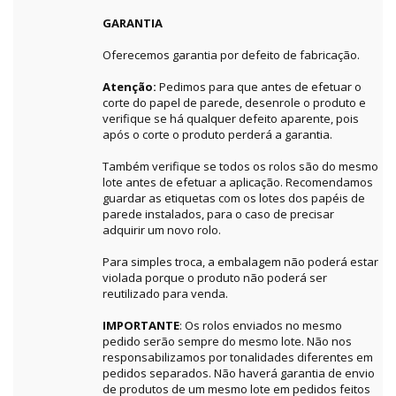
GARANTIA
Oferecemos garantia por defeito de fabricação.
Atenção:
Pedimos para que antes de efetuar o
corte do papel de parede, desenrole o produto e
verifique se há qualquer defeito aparente, pois
após o corte o produto perderá a garantia.
Também verifique se todos os rolos são do mesmo
lote antes de efetuar a aplicação. Recomendamos
guardar as etiquetas com os lotes dos papéis de
parede instalados, para o caso de precisar
adquirir um novo rolo.
Para simples troca, a embalagem não poderá estar
violada porque o produto não poderá ser
reutilizado para venda.
IMPORTANTE
: Os rolos enviados no mesmo
pedido serão sempre do mesmo lote. Não nos
responsabilizamos por tonalidades diferentes em
pedidos separados. Não haverá garantia de envio
de produtos de um mesmo lote em pedidos feitos