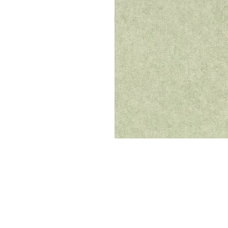
Parede
pela
Internet