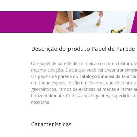
Descrição do produto
Papel de Parede 
Um papel de parede de cor única com uma textura 
mesma coleção. É aqui que você vai encontrar simpl
Os papéis de parede do catálogo
Linares
da fabrica
um toque especial e são um charme, que chamam a a
geométricos, ramos de exóticas palmeiras e listras e
horizontalmente. Cores aconchegantes, superfícies t
moderna.
Características