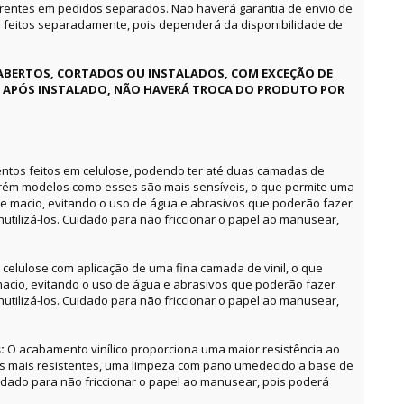
erentes em pedidos separados. Não haverá garantia de envio de
feitos separadamente, pois dependerá da disponibilidade de
ABERTOS, CORTADOS OU INSTALADOS, COM EXCEÇÃO DE
E APÓS INSTALADO, NÃO HAVERÁ TROCA DO PRODUTO POR
ntos feitos em celulose, podendo ter até duas camadas de
orém modelos como esses são mais sensíveis, o que permite uma
e macio, evitando o uso de água e abrasivos que poderão fazer
utilizá-los. Cuidado para não friccionar o papel ao manusear,
celulose com aplicação de uma fina camada de vinil, o que
acio, evitando o uso de água e abrasivos que poderão fazer
utilizá-los. Cuidado para não friccionar o papel ao manusear,
s:
O acabamento vinílico proporciona uma maior resistência ao
as mais resistentes, uma limpeza com pano umedecido a base de
uidado para não friccionar o papel ao manusear, pois poderá