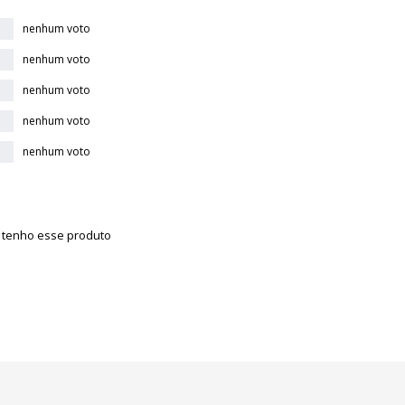
nenhum voto
nenhum voto
nenhum voto
nenhum voto
nenhum voto
á tenho esse produto