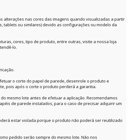
alterações nas cores das imagens quando visualizadas a partir
es, tablets ou similares) devido as configurações ou modelo da
ras, cores, tipo de produto, entre outras, visite a nossa loja
tendê-lo.
ricação.
etuar o corte do papel de parede, desenrole o produto e
te, pois após o corte o produto perderá a garantia.
o do mesmo lote antes de efetuar a aplicação. Recomendamos
apéis de parede instalados, para o caso de precisar adquirir um
derá estar violada porque o produto não poderá ser reutilizado
mesmo pedido serão sempre do mesmo lote. Não nos