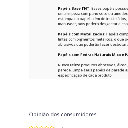
Papéis Base TNT:
Esses papéis possue
uma limpeza com pano seco ou umedecid
estampa do papel, além de inutilizá-los
manusear, pois poderá desgastar a es
Papéis com Metalizados:
Papéis comp
tintas com pigmentos metálicos, o que 
abrasivos que poderão fazer desbotar a 
Papéis com Pedras Naturais Mica e P
Nunca utilize produtos abrasivos, álcool
parede. Limpe seus papéis de parede 
especificação de cada produto.
Opinião dos consumidores: