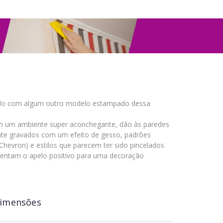
nado com algum outro modelo estampado dessa
riam um ambiente super aconchegante, dão às paredes
nte gravados com um efeito de gesso, padrões
Chevron) e estilos que parecem ter sido pincelados
umentam o apelo positivo para uma decoração
imensões