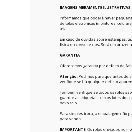
IMAGENS MERAMENTE ILUSTRATIVAS
Informamos que poderá haver pequenas 
de telas eletrônicas (monitores, celular
tela.
Em caso de dúvidas sobre estampas, textu
física ou consulte-nos. Será um prazer a
GARANTIA
Oferecemos garantia por defeito de fab
Atenção:
Pedimos para que antes de ef
verifique se há qualquer defeito aparen
Também verifique se todos os rolos sã
guardar as etiquetas com os lotes dos p
novo rolo.
Para simples troca, a embalagem não po
para venda.
IMPORTANTE
: Os rolos enviados no 