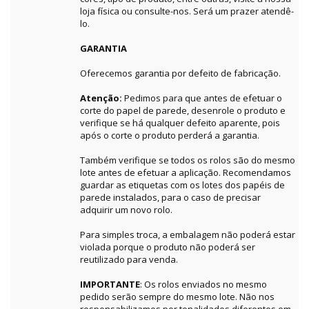
loja física ou consulte-nos. Será um prazer atendê-
lo.
GARANTIA
Oferecemos garantia por defeito de fabricação.
Atenção:
Pedimos para que antes de efetuar o
corte do papel de parede, desenrole o produto e
verifique se há qualquer defeito aparente, pois
após o corte o produto perderá a garantia.
Também verifique se todos os rolos são do mesmo
lote antes de efetuar a aplicação. Recomendamos
guardar as etiquetas com os lotes dos papéis de
parede instalados, para o caso de precisar
adquirir um novo rolo.
Para simples troca, a embalagem não poderá estar
violada porque o produto não poderá ser
reutilizado para venda.
IMPORTANTE
: Os rolos enviados no mesmo
pedido serão sempre do mesmo lote. Não nos