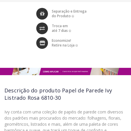
Separação e Entrega
do Produto
Troca em
até 7 dias
Economize!
Retire na Loja
Descrição do produto
Papel de Parede Ivy
Listrado Rosa 6810-30
Ivy conta com uma coleção de papéis de parede com diversos
dos padrões mais procurados do mercado: folhagens, florais,
geométricos, listrados e mais, além de uma paleta de cores
harmônica e suave, que trará um toque de conforto e