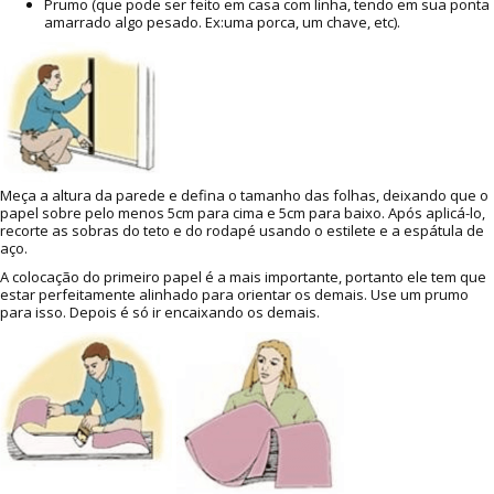
Prumo (que pode ser feito em casa com linha, tendo em sua ponta
amarrado algo pesado. Ex:uma porca, um chave, etc).
Meça a altura da parede e defina o tamanho das folhas, deixando que o
papel sobre pelo menos 5cm para cima e 5cm para baixo. Após aplicá-lo,
recorte as sobras do teto e do rodapé usando o estilete e a espátula de
aço.
A colocação do primeiro papel é a mais importante, portanto ele tem que
estar perfeitamente alinhado para orientar os demais. Use um prumo
para isso. Depois é só ir encaixando os demais.