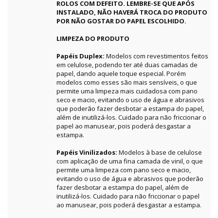
ROLOS COM DEFEITO. LEMBRE-SE QUE APÓS
INSTALADO, NÃO HAVERÁ TROCA DO PRODUTO
POR NÃO GOSTAR DO PAPEL ESCOLHIDO.
LIMPEZA DO PRODUTO
Papéis Duplex:
Modelos com revestimentos feitos
em celulose, podendo ter até duas camadas de
papel, dando aquele toque especial. Porém
modelos como esses são mais sensíveis, o que
permite uma limpeza mais cuidadosa com pano
seco e macio, evitando o uso de água e abrasivos
que poderão fazer desbotar a estampa do papel,
além de inutilizá-los. Cuidado para não friccionar o
papel ao manusear, pois poderá desgastar a
estampa.
Papéis Vinilizados:
Modelos à base de celulose
com aplicação de uma fina camada de vinil, o que
permite uma limpeza com pano seco e macio,
evitando o uso de água e abrasivos que poderão
fazer desbotar a estampa do papel, além de
inutilizá-los. Cuidado para não friccionar o papel
ao manusear, pois poderá desgastar a estampa.