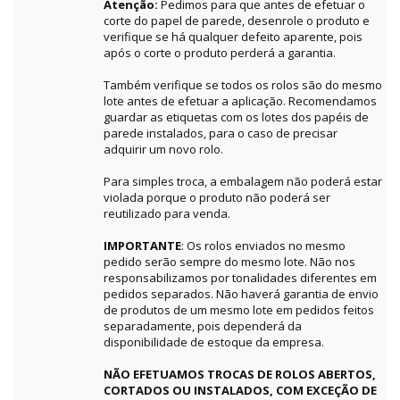
Atenção:
Pedimos para que antes de efetuar o
corte do papel de parede, desenrole o produto e
verifique se há qualquer defeito aparente, pois
após o corte o produto perderá a garantia.
Também verifique se todos os rolos são do mesmo
lote antes de efetuar a aplicação. Recomendamos
guardar as etiquetas com os lotes dos papéis de
parede instalados, para o caso de precisar
adquirir um novo rolo.
Para simples troca, a embalagem não poderá estar
violada porque o produto não poderá ser
reutilizado para venda.
IMPORTANTE
: Os rolos enviados no mesmo
pedido serão sempre do mesmo lote. Não nos
responsabilizamos por tonalidades diferentes em
pedidos separados. Não haverá garantia de envio
de produtos de um mesmo lote em pedidos feitos
separadamente, pois dependerá da
disponibilidade de estoque da empresa.
NÃO EFETUAMOS TROCAS DE ROLOS ABERTOS,
CORTADOS OU INSTALADOS, COM EXCEÇÃO DE