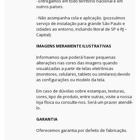
- Entregamos em todo território nacional e em
outros países.
- Não acompanha cola e aplicação. (possuímos
serviço de instalação para grande São Paulo e
cidades ao entorno, incluindo litoral de SP e RJ –
Capital);
IMAGENS MERAMENTE ILUSTRATIVAS
Informamos que poderá haver pequenas
alterações nas cores das imagens quando
visualizadas a partir de telas eletrônicas
(monitores, celulares, tablets ou similares) devido
as configurações ou modelo da tela.
Em caso de dúvidas sobre estampas, texturas,
cores, tipo de produto, entre outras, visite a nossa
loja física ou consulte-nos. Será um prazer atendê-
lo.
GARANTIA
Oferecemos garantia por defeito de fabricação.