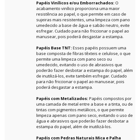
Papéis Vinílicos e/ou Emborrachados:
O
acabamento vinílico proporciona uma maior
resistência ao papel, o que permite em caso de
sujeiras mais resistentes, uma limpeza com pano
umedecido a base de água e sabão neutro, evite
esfregar. Cuidado para não friccionar o papel ao
manusear, pois poderá desgastar a estampa.
Papéis Base TNT:
Esses papéis possuem uma
base composta de fibras têxteis e celulose, o que
permite uma limpeza com pano seco ou
umedecido, evitando o uso de abrasivos que
poderão fazer desbotar a estampa do papel, além
de inutilizá-los, evite também esfregar. Cuidado
para não friccionar o papel ao manusear, pois
poderá desgastar a estampa.
Papéis com Metalizados:
Papéis compostos por
uma camada de metal entre a base e a tinta, ou de
tintas com pigmentos metálicos, o que permite
limpeza apenas com pano seco, evitando o uso de
água e abrasivos que poderão fazer desbotar a
estampa do papel, além de inutilizá-los.
Papéis com Pedras Naturais Mica e Palha