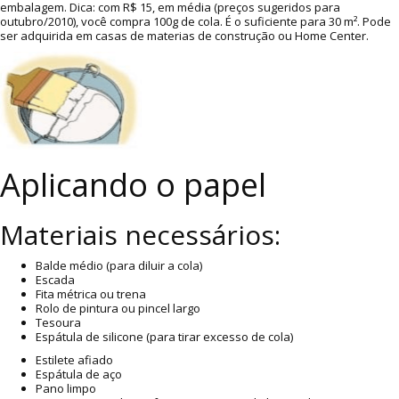
embalagem. Dica: com R$ 15, em média (preços sugeridos para
outubro/2010), você compra 100g de cola. É o suficiente para 30 m². Pode
ser adquirida em casas de materias de construção ou Home Center.
Aplicando o papel
Materiais necessários:
Balde médio (para diluir a cola)
Escada
Fita métrica ou trena
Rolo de pintura ou pincel largo
Tesoura
Espátula de silicone (para tirar excesso de cola)
Estilete afiado
Espátula de aço
Pano limpo