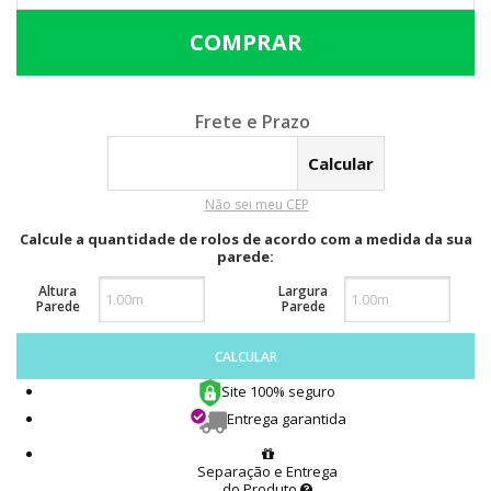
Calcular o Frete
Não sei meu CEP
Calcule a quantidade de rolos de acordo com a medida da sua
parede:
Altura
Largura
Parede
Parede
CALCULAR
Site 100% seguro
Entrega garantida
Separação e Entrega
do Produto