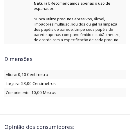
Natural:
Recomendamos apenas o uso de
espanador.
Nunca utilize produtos abrasivos, álcool,
limpadores multiuso, líquidos ou gel na limpeza
dos papéis de parede. Limpe seus papéis de
parede apenas com pano úmido e sabão neutro,
de acordo com a especificação de cada produto.
Dimensões
0,10
Centímetro
Altura:
53,00
Centímetro
Largura:
s
10,00
Metro
Comprimento:
s
Opinião dos consumidores: