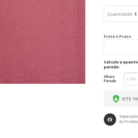
Cal
Calcule a quant
parede:
Altura
Parede
SITE 1
Separação
do Produt