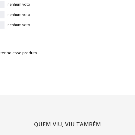
nenhum voto
nenhum voto
nenhum voto
á tenho esse produto
QUEM VIU, VIU TAMBÉM