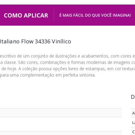
taliano Flow 34336 Vinílico
escritivo de um conjunto de ilustrações e acabamentos, com cores e
a classe. São cores, combinações e formas modernas de imagens co
ias de hoje. A coleção possui opções livres de estampas, em cor tex
ara uma complementação em perfeita sintonia.
D
A
L
C