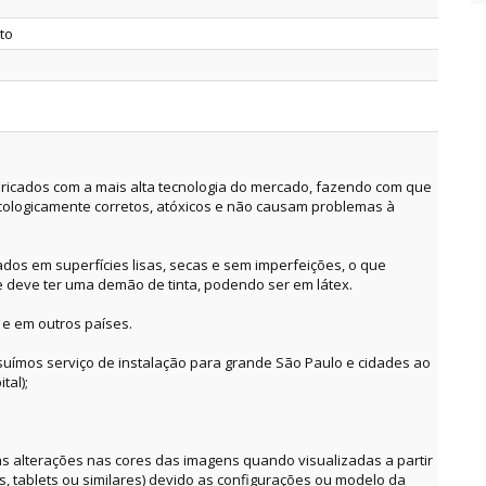
rto
ricados com a mais alta tecnologia do mercado, fazendo com que
cologicamente corretos, atóxicos e não causam problemas à
dos em superfícies lisas, secas e sem imperfeições, o que
e deve ter uma demão de tinta, podendo ser em látex.
 e em outros países.
suímos serviço de instalação para grande São Paulo e cidades ao
tal);
alterações nas cores das imagens quando visualizadas a partir
es, tablets ou similares) devido as configurações ou modelo da