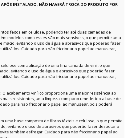
E APÓS INSTALADO, NÃO HAVERÁ TROCA DO PRODUTO POR
ntos feitos em celulose, podendo ter até duas camadas de
orém modelos como esses são mais sensíveis, o que permite uma
e macio, evitando o uso de água e abrasivos que poderão fazer
utilizá-los. Cuidado para não friccionar o papel ao manusear,
celulose com aplicação de uma fina camada de vinil, o que
acio, evitando o uso de água e abrasivos que poderão fazer
utilizá-los. Cuidado para não friccionar o papel ao manusear,
s:
O acabamento vinílico proporciona uma maior resistência ao
as mais resistentes, uma limpeza com pano umedecido a base de
uidado para não friccionar o papel ao manusear, pois poderá
m uma base composta de fibras têxteis e celulose, o que permite
o, evitando o uso de abrasivos que poderão fazer desbotar a
, evite também esfregar. Cuidado para não friccionar o papel ao
tampa.