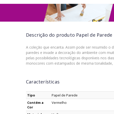
Descrição do produto
Papel de Parede I
A coleção que encanta. Assim pode ser resumido o d
paredes e invade a decoração do ambiente com muit
pelas possibilidades tecnológicas disponíveis nos d
monocores com estampados de mesma tonalidade, p
Características
Tipo
Papel de Parede
Contém a
Vermelho
Cor