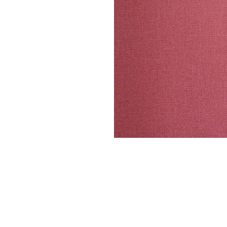
Parede
pela
Internet