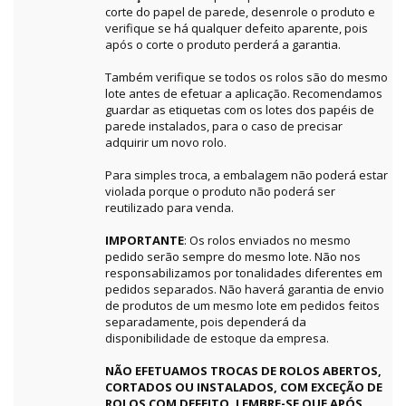
corte do papel de parede, desenrole o produto e
verifique se há qualquer defeito aparente, pois
após o corte o produto perderá a garantia.
Também verifique se todos os rolos são do mesmo
lote antes de efetuar a aplicação. Recomendamos
guardar as etiquetas com os lotes dos papéis de
parede instalados, para o caso de precisar
adquirir um novo rolo.
Para simples troca, a embalagem não poderá estar
violada porque o produto não poderá ser
reutilizado para venda.
IMPORTANTE
: Os rolos enviados no mesmo
pedido serão sempre do mesmo lote. Não nos
responsabilizamos por tonalidades diferentes em
pedidos separados. Não haverá garantia de envio
de produtos de um mesmo lote em pedidos feitos
separadamente, pois dependerá da
disponibilidade de estoque da empresa.
NÃO EFETUAMOS TROCAS DE ROLOS ABERTOS,
CORTADOS OU INSTALADOS, COM EXCEÇÃO DE
ROLOS COM DEFEITO. LEMBRE-SE QUE APÓS