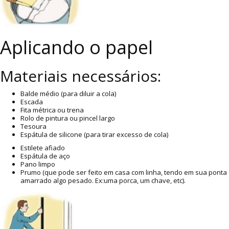
Aplicando o papel
Materiais necessários:
Balde médio (para diluir a cola)
Escada
Fita métrica ou trena
Rolo de pintura ou pincel largo
Tesoura
Espátula de silicone (para tirar excesso de cola)
Estilete afiado
Espátula de aço
Pano limpo
Prumo (que pode ser feito em casa com linha, tendo em sua ponta
amarrado algo pesado. Ex:uma porca, um chave, etc).