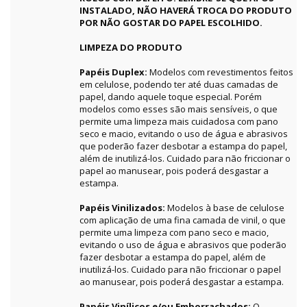
INSTALADO, NÃO HAVERÁ TROCA DO PRODUTO
POR NÃO GOSTAR DO PAPEL ESCOLHIDO.
LIMPEZA DO PRODUTO
Papéis Duplex:
Modelos com revestimentos feitos
em celulose, podendo ter até duas camadas de
papel, dando aquele toque especial. Porém
modelos como esses são mais sensíveis, o que
permite uma limpeza mais cuidadosa com pano
seco e macio, evitando o uso de água e abrasivos
que poderão fazer desbotar a estampa do papel,
além de inutilizá-los. Cuidado para não friccionar o
papel ao manusear, pois poderá desgastar a
estampa.
Papéis Vinilizados:
Modelos à base de celulose
com aplicação de uma fina camada de vinil, o que
permite uma limpeza com pano seco e macio,
evitando o uso de água e abrasivos que poderão
fazer desbotar a estampa do papel, além de
inutilizá-los. Cuidado para não friccionar o papel
ao manusear, pois poderá desgastar a estampa.
Papéis Vinílicos e/ou Emborrachados:
O