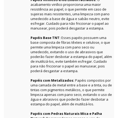
acabamento vinílico proporciona uma maior
resistência ao papel, o que permite em caso de
sujeiras mais resistentes, uma limpeza com pano
umedecido a base de água e sabão neutro, evite
esfregar. Cuidado para não friccionar o papel ao
manusear, pois poderá desgastar a estampa.
Papéis Base TNT:
Esses papéis possuem uma
base composta de fibras têxteis e celulose, o que
permite uma limpeza com pano seco ou
umedecido, evitando o uso de abrasivos que
poderão fazer desbotar a estampa do papel, além
de inutilizá-los, evite também esfregar. Cuidado
para não friccionar o papel ao manusear, pois
poderá desgastar a estampa.
Papéis com Metalizados:
Papéis compostos por
uma camada de metal entre a base e a tinta, ou de
tintas com pigmentos metálicos, o que permite
limpeza apenas com pano seco, evitando o uso de
água e abrasivos que poderão fazer desbotar a
estampa do papel, além de inutilizá-los.
Papéis com Pedras Naturais Mica e Palha