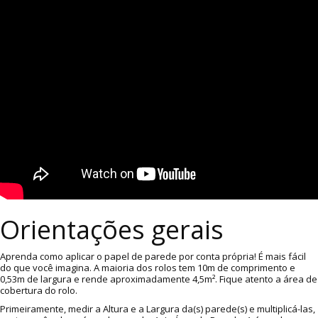
Orientações gerais
Aprenda como aplicar o papel de parede por conta própria! É mais fácil
do que você imagina. A maioria dos rolos tem 10m de comprimento e
0,53m de largura e rende aproximadamente 4,5m². Fique atento a área de
cobertura do rolo.
Primeiramente, medir a Altura e a Largura da(s) parede(s) e multiplicá-las,