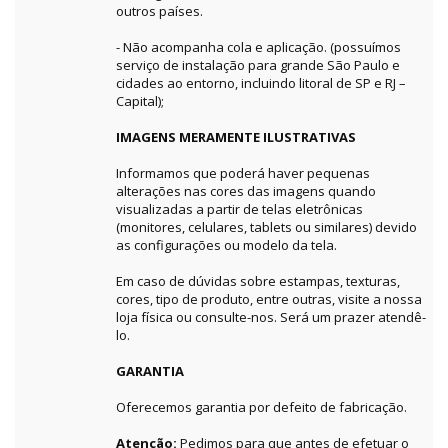
outros países.
- Não acompanha cola e aplicação. (possuímos
serviço de instalação para grande São Paulo e
cidades ao entorno, incluindo litoral de SP e RJ –
Capital);
IMAGENS MERAMENTE ILUSTRATIVAS
Informamos que poderá haver pequenas
alterações nas cores das imagens quando
visualizadas a partir de telas eletrônicas
(monitores, celulares, tablets ou similares) devido
as configurações ou modelo da tela.
Em caso de dúvidas sobre estampas, texturas,
cores, tipo de produto, entre outras, visite a nossa
loja física ou consulte-nos. Será um prazer atendê-
lo.
GARANTIA
Oferecemos garantia por defeito de fabricação.
Atenção:
Pedimos para que antes de efetuar o