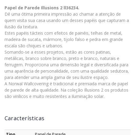
Papel de Parede Illusions 2 ll36234.
Dê uma ótima primeira impressão ao chamar a atenção de
quem visita sua casa usando um desses papéis que capturam a
ilusão da textura.
Estes papéis tácteis com efeitos de painéis, telhas de metal,
madeira de sucata, mármore, tijolo falso e pedra em grande
escala são chiques e urbanos.
Somando-se a esses projetos, estão as cores patinas,
metálicas, branco sobre branco, preto e branco, naturais e
ferrugem. Proporciona uma dimensão legal e diversificada para
uma aparência de personalidade, com uma qualidade sedutora,
para atender uma ampla gama de seu ilustre espaço.
A Norwal Wallcovering é tradicional e premiada marca de papel
de parede de alta qualidade. Na coleção Illusions 2 os produtos
são vinílicos e muito resistentes a iluminação solar.
Características
Tipo
Papel de Parede