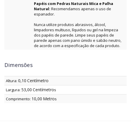
Papéis com Pedras Naturais Mica e Palha
Natural:
Recomendamos apenas o uso de
espanador.
Nunca utilize produtos abrasivos, álcool,
limpadores multiuso, líquidos ou gel na limpeza
dos papéis de parede. Limpe seus papéis de
parede apenas com pano úmido e sabão neutro,
de acordo com a especificação de cada produto.
Dimensões
0,10
Centímetro
Altura:
53,00
Centímetro
Largura:
s
10,00
Metro
Comprimento:
s