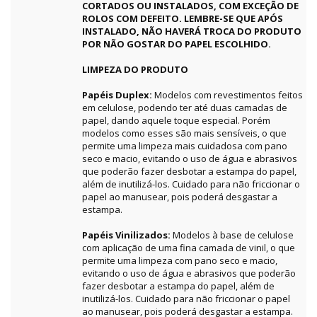
CORTADOS OU INSTALADOS, COM EXCEÇÃO DE
ROLOS COM DEFEITO. LEMBRE-SE QUE APÓS
INSTALADO, NÃO HAVERÁ TROCA DO PRODUTO
POR NÃO GOSTAR DO PAPEL ESCOLHIDO.
LIMPEZA DO PRODUTO
Papéis Duplex:
Modelos com revestimentos feitos
em celulose, podendo ter até duas camadas de
papel, dando aquele toque especial. Porém
modelos como esses são mais sensíveis, o que
permite uma limpeza mais cuidadosa com pano
seco e macio, evitando o uso de água e abrasivos
que poderão fazer desbotar a estampa do papel,
além de inutilizá-los. Cuidado para não friccionar o
papel ao manusear, pois poderá desgastar a
estampa.
Papéis Vinilizados:
Modelos à base de celulose
com aplicação de uma fina camada de vinil, o que
permite uma limpeza com pano seco e macio,
evitando o uso de água e abrasivos que poderão
fazer desbotar a estampa do papel, além de
inutilizá-los. Cuidado para não friccionar o papel
ao manusear, pois poderá desgastar a estampa.