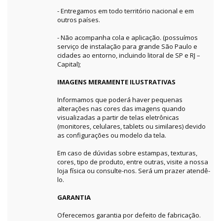
- Entregamos em todo território nacional e em
outros países.
- Não acompanha cola e aplicação. (possuímos
serviço de instalação para grande São Paulo e
cidades ao entorno, incluindo litoral de SP e RJ –
Capital);
IMAGENS MERAMENTE ILUSTRATIVAS
Informamos que poderá haver pequenas
alterações nas cores das imagens quando
visualizadas a partir de telas eletrônicas
(monitores, celulares, tablets ou similares) devido
as configurações ou modelo da tela.
Em caso de dúvidas sobre estampas, texturas,
cores, tipo de produto, entre outras, visite a nossa
loja física ou consulte-nos. Será um prazer atendê-
lo.
GARANTIA
Oferecemos garantia por defeito de fabricação.