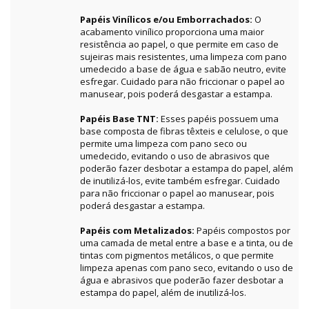
Papéis Vinílicos e/ou Emborrachados:
O
acabamento vinílico proporciona uma maior
resistência ao papel, o que permite em caso de
sujeiras mais resistentes, uma limpeza com pano
umedecido a base de água e sabão neutro, evite
esfregar. Cuidado para não friccionar o papel ao
manusear, pois poderá desgastar a estampa.
Papéis Base TNT:
Esses papéis possuem uma
base composta de fibras têxteis e celulose, o que
permite uma limpeza com pano seco ou
umedecido, evitando o uso de abrasivos que
poderão fazer desbotar a estampa do papel, além
de inutilizá-los, evite também esfregar. Cuidado
para não friccionar o papel ao manusear, pois
poderá desgastar a estampa.
Papéis com Metalizados:
Papéis compostos por
uma camada de metal entre a base e a tinta, ou de
tintas com pigmentos metálicos, o que permite
limpeza apenas com pano seco, evitando o uso de
água e abrasivos que poderão fazer desbotar a
estampa do papel, além de inutilizá-los.