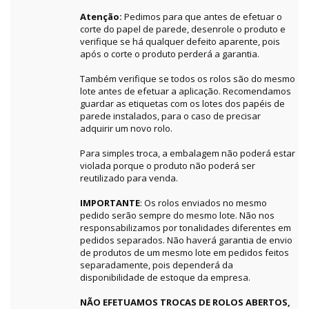
Atenção:
Pedimos para que antes de efetuar o
corte do papel de parede, desenrole o produto e
verifique se há qualquer defeito aparente, pois
após o corte o produto perderá a garantia.
Também verifique se todos os rolos são do mesmo
lote antes de efetuar a aplicação. Recomendamos
guardar as etiquetas com os lotes dos papéis de
parede instalados, para o caso de precisar
adquirir um novo rolo.
Para simples troca, a embalagem não poderá estar
violada porque o produto não poderá ser
reutilizado para venda.
IMPORTANTE
: Os rolos enviados no mesmo
pedido serão sempre do mesmo lote. Não nos
responsabilizamos por tonalidades diferentes em
pedidos separados. Não haverá garantia de envio
de produtos de um mesmo lote em pedidos feitos
separadamente, pois dependerá da
disponibilidade de estoque da empresa.
NÃO EFETUAMOS TROCAS DE ROLOS ABERTOS,