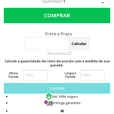
Calcular o Frete
Não sei meu CEP
Calcule a quantidade de rolos de acordo com a medida da sua
parede:
Altura
Largura
Parede
Parede
CALCULAR
Site 100% seguro
Entrega garantida