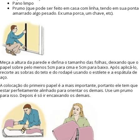
Pano limpo
Prumo (que pode ser feito em casa com linha, tendo em sua ponta
amarrado algo pesado. Ex:uma porca, um chave, etc).
Meça a altura da parede e defina o tamanho das folhas, deixando que o
papel sobre pelo menos 5cm para cima e 5cm para baixo. Após aplicá-lo,
recorte as sobras do teto e do rodapé usando o estilete e a espátula de
aço.
A colocação do primeiro papel é a mais importante, portanto ele tem que
estar perfeitamente alinhado para orientar os demais. Use um prumo
para isso. Depois é só ir encaixando os demais.