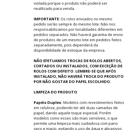
violada porque o produto não poderá ser
reutilizado para venda.
IMPORTANTE
: Os rolos enviados no mesmo
pedido serão sempre do mesmo lote. Não nos
responsabilizamos por tonalidades diferentes em
pedidos separados. Não haverá garantia de envio
de produtos de um mesmo lote em pedidos feitos
separadamente, pois dependerá da
disponibilidade de estoque da empresa.
NÃO EFETUAMOS TROCAS DE ROLOS ABERTOS,
CORTADOS OU INSTALADOS, COM EXCEÇÃO DE
ROLOS COM DEFEITO. LEMBRE-SE QUE APÓS
INSTALADO, NÃO HAVERÁ TROCA DO PRODUTO
POR NÃO GOSTAR DO PAPEL ESCOLHIDO.
LIMPEZA DO PRODUTO
Papéis Duplex:
Modelos com revestimentos feitos
em celulose, podendo ter até duas camadas de
papel, dando aquele toque especial. Porém
modelos como esses são mais sensíveis, o que
permite uma limpeza mais cuidadosa com pano
seco e macio, evitando o uso de água e abrasivos