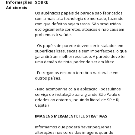
Informações
SOBRE
Adicionais
Os autênticos papéis de parede são fabricados
com a mais alta tecnologia do mercado, fazendo
com que defeitos sejam raros. São produzidos
ecologicamente corretos, atóxicos e não causam
problemas à saúde.
- Os papéis de parede devem ser instalados em
superfícies lisas, secas e sem imperfeições, o que
garantirá um melhor resultado. A parede deve ter
uma demão de tinta, podendo ser em látex.
- Entregamos em todo território nacional e em
outros países.
- Não acompanha cola e aplicação. (possuímos
serviço de instalação para grande São Paulo e
cidades ao entorno, incluindo litoral de SP e RJ –
Capital);
IMAGENS MERAMENTE ILUSTRATIVAS
Informamos que poderá haver pequenas
alterações nas cores das imagens quando