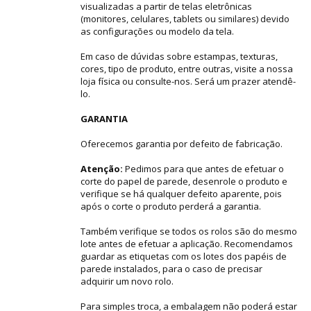
visualizadas a partir de telas eletrônicas
(monitores, celulares, tablets ou similares) devido
as configurações ou modelo da tela.
Em caso de dúvidas sobre estampas, texturas,
cores, tipo de produto, entre outras, visite a nossa
loja física ou consulte-nos. Será um prazer atendê-
lo.
GARANTIA
Oferecemos garantia por defeito de fabricação.
Atenção:
Pedimos para que antes de efetuar o
corte do papel de parede, desenrole o produto e
verifique se há qualquer defeito aparente, pois
após o corte o produto perderá a garantia.
Também verifique se todos os rolos são do mesmo
lote antes de efetuar a aplicação. Recomendamos
guardar as etiquetas com os lotes dos papéis de
parede instalados, para o caso de precisar
adquirir um novo rolo.
Para simples troca, a embalagem não poderá estar