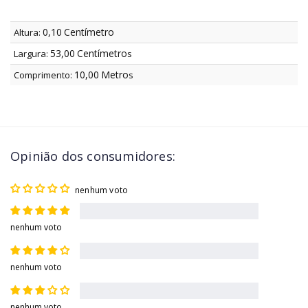
0,10
Centímetro
Altura:
53,00
Centímetro
Largura:
s
10,00
Metro
Comprimento:
s
Opinião dos consumidores:
nenhum voto
nenhum voto
nenhum voto
nenhum voto