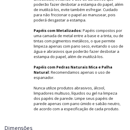
poderão fazer desbotar a estampa do papel, além
de inutilizá-los, evite também esfregar. Cuidado
para não friccionar o papel ao manusear, pois
poderá desgastar a estampa.
Papéis com Metalizados:
Papéis compostos por
uma camada de metal entre a base e a tinta, ou de
tintas com pigmentos metálicos, o que permite
limpeza apenas com pano seco, evitando o uso de
água e abrasivos que poderão fazer desbotar a
estampa do papel, além de inutilizá-los.
Papéis com Pedras Naturais Mica e Palha
Natural:
Recomendamos apenas o uso de
espanador.
Nunca utilize produtos abrasivos, álcool,
limpadores multiuso, líquidos ou gel na limpeza
dos papéis de parede. Limpe seus papéis de
parede apenas com pano úmido e sabão neutro,
de acordo com a especificação de cada produto.
Dimensões