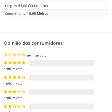
53,00
Centímetro
Largura:
s
10,00
Metro
Comprimento:
s
Opinião dos consumidores:
nenhum voto
nenhum voto
nenhum voto
nenhum voto