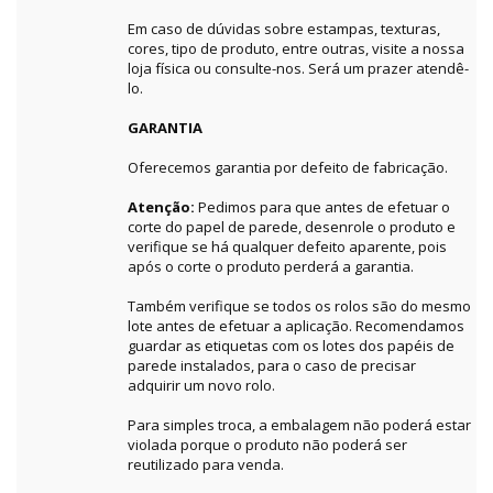
Em caso de dúvidas sobre estampas, texturas,
cores, tipo de produto, entre outras, visite a nossa
loja física ou consulte-nos. Será um prazer atendê-
lo.
GARANTIA
Oferecemos garantia por defeito de fabricação.
Atenção:
Pedimos para que antes de efetuar o
corte do papel de parede, desenrole o produto e
verifique se há qualquer defeito aparente, pois
após o corte o produto perderá a garantia.
Também verifique se todos os rolos são do mesmo
lote antes de efetuar a aplicação. Recomendamos
guardar as etiquetas com os lotes dos papéis de
parede instalados, para o caso de precisar
adquirir um novo rolo.
Para simples troca, a embalagem não poderá estar
violada porque o produto não poderá ser
reutilizado para venda.