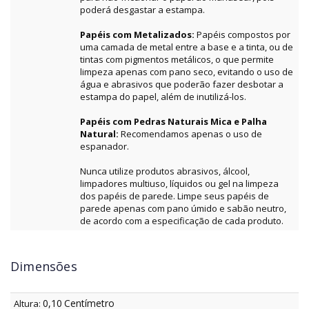
poderá desgastar a estampa.
Papéis com Metalizados:
Papéis compostos por
uma camada de metal entre a base e a tinta, ou de
tintas com pigmentos metálicos, o que permite
limpeza apenas com pano seco, evitando o uso de
água e abrasivos que poderão fazer desbotar a
estampa do papel, além de inutilizá-los.
Papéis com Pedras Naturais Mica e Palha
Natural:
Recomendamos apenas o uso de
espanador.
Nunca utilize produtos abrasivos, álcool,
limpadores multiuso, líquidos ou gel na limpeza
dos papéis de parede. Limpe seus papéis de
parede apenas com pano úmido e sabão neutro,
de acordo com a especificação de cada produto.
Dimensões
0,10
Centímetro
Altura: