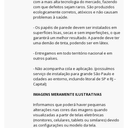
com a mais alta tecnologia do mercado, fazendo
com que defeitos sejam raros. São produzidos
ecologicamente corretos, atóxicos e não causam
problemas à saúde.
- Os papéis de parede devem ser instalados em
superfícies lisas, secas e sem imperfeições, o que
garantirá um melhor resultado. A parede deve ter
uma demão de tinta, podendo ser em látex.
- Entregamos em todo território nacional e em
outros países.
- Não acompanha cola e aplicação. (possuímos
serviço de instalação para grande São Paulo e
cidades ao entorno, incluindo litoral de SP e RJ –
Capital);
IMAGENS MERAMENTE ILUSTRATIVAS
Informamos que poderá haver pequenas
alterações nas cores das imagens quando
visualizadas a partir de telas eletrônicas
(monitores, celulares, tablets ou similares) devido
as configurações ou modelo da tela.