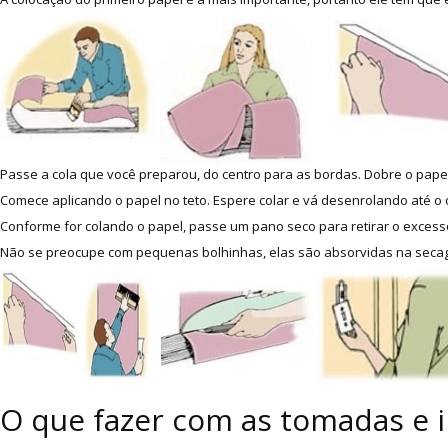
Passe a cola que você preparou, do centro para as bordas. Dobre o papel
Comece aplicando o papel no teto. Espere colar e vá desenrolando até o c
Conforme for colando o papel, passe um pano seco para retirar o excesso
Não se preocupe com pequenas bolhinhas, elas são absorvidas na secage
O que fazer com as tomadas e 