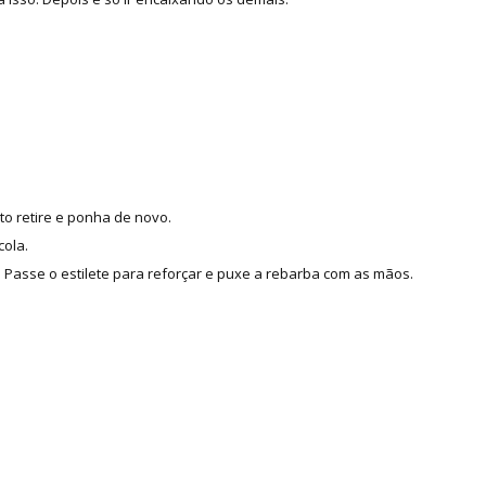
to retire e ponha de novo.
cola.
Passe o estilete para reforçar e puxe a rebarba com as mãos.