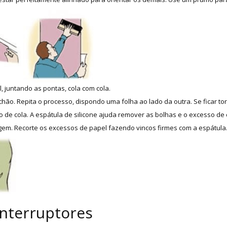
, juntando as pontas, cola com cola.
hão. Repita o processo, dispondo uma folha ao lado da outra. Se ficar tor
 de cola. A espátula de silicone ajuda remover as bolhas e o excesso de 
m. Recorte os excessos de papel fazendo vincos firmes com a espátula. 
interruptores