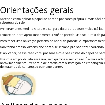
Orientações gerais
Aprenda como aplicar o papel de parede por conta própria! É mais fácil 
cobertura do rolo.
Primeiramente, medir a Altura e a Largura da(s) parede(s) e multiplicá-l
Lembre-se, para aproximadamente 4,5m² de parede, usa-se 01 rolo de p
Para fazer uma aplicação perfeita de papel de parede, é importante ficar
Não tenha pressa, dimensione bem o seu tempo pra não fazer correndo. A
O aplicador, nesse caso você, passará a cola nas costas do papel de pare
Use cola em pó, diluída em água, sem química e sem cheiro. É a mais ade
aproximadamente. Prepare-a de acordo com a instrução da embalagem. Dic
de materias de construção ou Home Center.