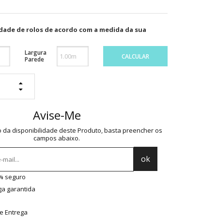
idade de rolos de acordo com a medida da sua
Largura
CALCULAR
Parede
Avise-Me
o da disponibilidade deste Produto, basta preencher os
campos abaixo.
0% seguro
ga garantida
e Entrega