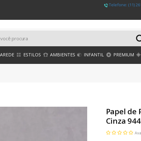
Telefone:
(11) 26
PAREDE
ESTILOS
AMBIENTES
INFANTIL
PREMIUM
Papel de 
Cinza 94
Ava