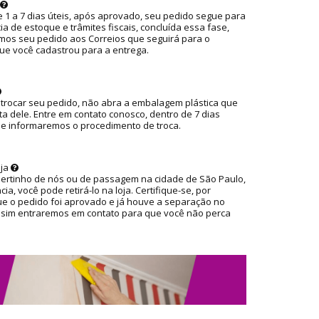
 1 a 7 dias úteis, após aprovado, seu pedido segue para
ia de estoque e trâmites fiscais, concluída essa fase,
os seu pedido aos Correios que seguirá para o
ue você cadastrou para a entrega.
 trocar seu pedido, não abra a embalagem plástica que
ta dele. Entre em contato conosco, dentro de 7 dias
ue informaremos o procedimento de troca.
oja
pertinho de nós ou de passagem na cidade de São Paulo,
ia, você pode retirá-lo na loja. Certifique-se, por
ue o pedido foi aprovado e já houve a separação no
ssim entraremos em contato para que você não perca