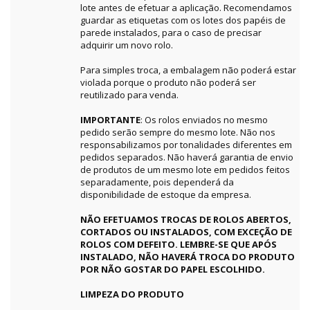
lote antes de efetuar a aplicação. Recomendamos
guardar as etiquetas com os lotes dos papéis de
parede instalados, para o caso de precisar
adquirir um novo rolo.
Para simples troca, a embalagem não poderá estar
violada porque o produto não poderá ser
reutilizado para venda.
IMPORTANTE
: Os rolos enviados no mesmo
pedido serão sempre do mesmo lote. Não nos
responsabilizamos por tonalidades diferentes em
pedidos separados. Não haverá garantia de envio
de produtos de um mesmo lote em pedidos feitos
separadamente, pois dependerá da
disponibilidade de estoque da empresa.
NÃO EFETUAMOS TROCAS DE ROLOS ABERTOS,
CORTADOS OU INSTALADOS, COM EXCEÇÃO DE
ROLOS COM DEFEITO. LEMBRE-SE QUE APÓS
INSTALADO, NÃO HAVERÁ TROCA DO PRODUTO
POR NÃO GOSTAR DO PAPEL ESCOLHIDO.
LIMPEZA DO PRODUTO