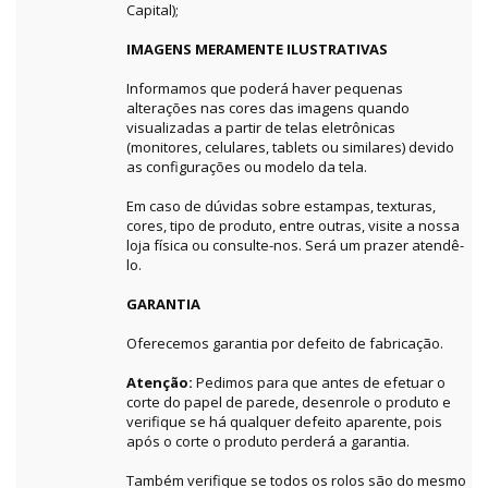
Capital);
IMAGENS MERAMENTE ILUSTRATIVAS
Informamos que poderá haver pequenas
alterações nas cores das imagens quando
visualizadas a partir de telas eletrônicas
(monitores, celulares, tablets ou similares) devido
as configurações ou modelo da tela.
Em caso de dúvidas sobre estampas, texturas,
cores, tipo de produto, entre outras, visite a nossa
loja física ou consulte-nos. Será um prazer atendê-
lo.
GARANTIA
Oferecemos garantia por defeito de fabricação.
Atenção:
Pedimos para que antes de efetuar o
corte do papel de parede, desenrole o produto e
verifique se há qualquer defeito aparente, pois
após o corte o produto perderá a garantia.
Também verifique se todos os rolos são do mesmo