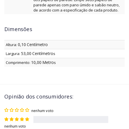
parede apenas com pano úmido e sabão neutro,
de acordo com a especificação de cada produto.
Dimensões
0,10
Centímetro
Altura:
53,00
Centímetro
Largura:
s
10,00
Metro
Comprimento:
s
Opinião dos consumidores:
nenhum voto
nenhum voto