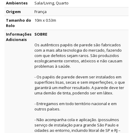
Ambientes
Sala/Living, Quarto
Origem
França
Tamanho do
10m x 0.53m
Rolo
Informações
SOBRE
Adicionais
Os autênticos papéis de parede são fabricados
com a mais alta tecnologia do mercado, fazendo
com que defeitos sejam raros. São produzidos
ecologicamente corretos, atóxicos e não causam
problemas à saúde.
- Os papéis de parede devem ser instalados em
superfícies lisas, secas e sem imperfeições, o que
garantirá um melhor resultado. A parede deve ter
uma demão de tinta, podendo ser em látex.
- Entregamos em todo território nacional e em
outros países.
- Não acompanha cola e aplicação. (possuímos
serviço de instalação para grande São Paulo e
cidades ao entorno, incluindo litoral de SP e RJ –