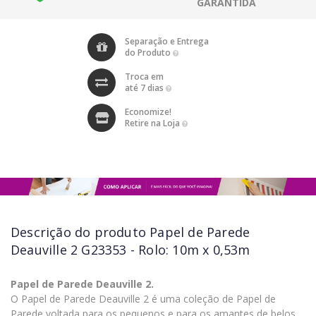
GARANTIDA
Separação e Entrega
do Produto
Troca em
até 7 dias
Economize!
Retire na Loja
Descrição do produto
Papel de Parede
Deauville 2 G23353 - Rolo: 10m x 0,53m
Papel de Parede Deauville 2.
O Papel de Parede Deauville 2 é uma coleção de Papel de
Parede voltada para os pequenos e para os amantes de belos