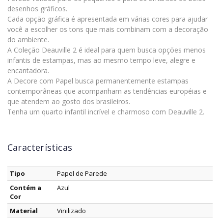
desenhos gráficos.
Cada opção gráfica é apresentada em várias cores para ajudar
você a escolher os tons que mais combinam com a decoração
do ambiente.
A Coleção Deauville 2 é ideal para quem busca opções menos
infantis de estampas, mas ao mesmo tempo leve, alegre e
encantadora.
A Decore com Papel busca permanentemente estampas
contemporâneas que acompanham as tendências européias e
que atendem ao gosto dos brasileiros.
Tenha um quarto infantil incrível e charmoso com Deauville 2.
Características
Tipo
Papel de Parede
Contém a
Azul
Cor
Material
Vinilizado