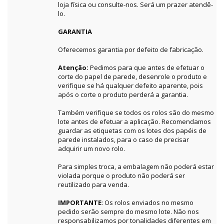
loja física ou consulte-nos. Será um prazer atendê-
lo.
GARANTIA
Oferecemos garantia por defeito de fabricação.
Atenção:
Pedimos para que antes de efetuar o
corte do papel de parede, desenrole o produto e
verifique se há qualquer defeito aparente, pois
após o corte o produto perderá a garantia.
Também verifique se todos os rolos são do mesmo
lote antes de efetuar a aplicação. Recomendamos
guardar as etiquetas com os lotes dos papéis de
parede instalados, para o caso de precisar
adquirir um novo rolo.
Para simples troca, a embalagem não poderá estar
violada porque o produto não poderá ser
reutilizado para venda.
IMPORTANTE
: Os rolos enviados no mesmo
pedido serão sempre do mesmo lote. Não nos
responsabilizamos por tonalidades diferentes em