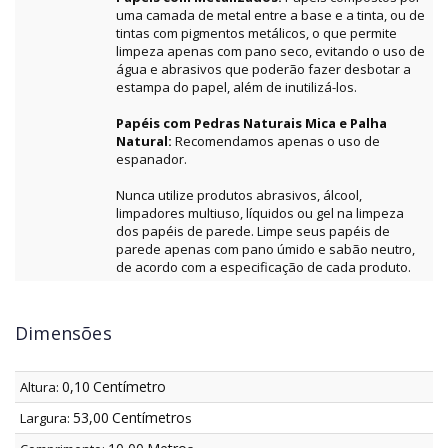
uma camada de metal entre a base e a tinta, ou de
tintas com pigmentos metálicos, o que permite
limpeza apenas com pano seco, evitando o uso de
água e abrasivos que poderão fazer desbotar a
estampa do papel, além de inutilizá-los.
Papéis com Pedras Naturais Mica e Palha
Natural:
Recomendamos apenas o uso de
espanador.
Nunca utilize produtos abrasivos, álcool,
limpadores multiuso, líquidos ou gel na limpeza
dos papéis de parede. Limpe seus papéis de
parede apenas com pano úmido e sabão neutro,
de acordo com a especificação de cada produto.
Dimensões
0,10
Centímetro
Altura:
53,00
Centímetro
Largura:
s