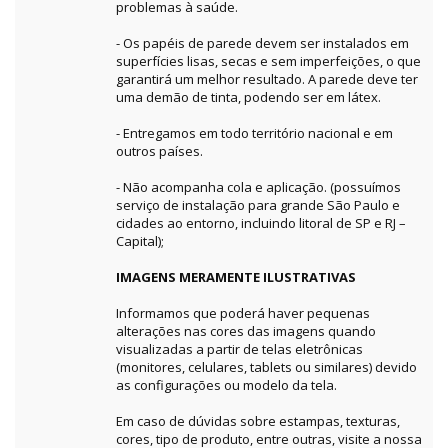
problemas à saúde.
- Os papéis de parede devem ser instalados em
superfícies lisas, secas e sem imperfeições, o que
garantirá um melhor resultado. A parede deve ter
uma demão de tinta, podendo ser em látex.
- Entregamos em todo território nacional e em
outros países.
- Não acompanha cola e aplicação. (possuímos
serviço de instalação para grande São Paulo e
cidades ao entorno, incluindo litoral de SP e RJ –
Capital);
IMAGENS MERAMENTE ILUSTRATIVAS
Informamos que poderá haver pequenas
alterações nas cores das imagens quando
visualizadas a partir de telas eletrônicas
(monitores, celulares, tablets ou similares) devido
as configurações ou modelo da tela.
Em caso de dúvidas sobre estampas, texturas,
cores, tipo de produto, entre outras, visite a nossa