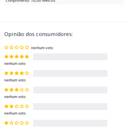
10,00
Metro
Comprimento:
s
Opinião dos consumidores:
nenhum voto
nenhum voto
nenhum voto
nenhum voto
nenhum voto