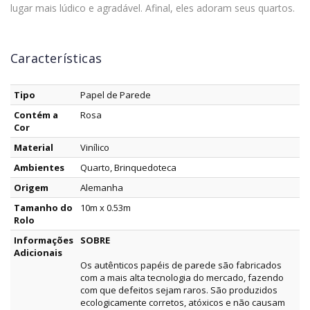
lugar mais lúdico e agradável. Afinal, eles adoram seus quartos.
Características
Tipo
Papel de Parede
Contém a
Rosa
Cor
Material
Vinílico
Ambientes
Quarto, Brinquedoteca
Origem
Alemanha
Tamanho do
10m x 0.53m
Rolo
Informações
SOBRE
Adicionais
Os autênticos papéis de parede são fabricados
com a mais alta tecnologia do mercado, fazendo
com que defeitos sejam raros. São produzidos
ecologicamente corretos, atóxicos e não causam