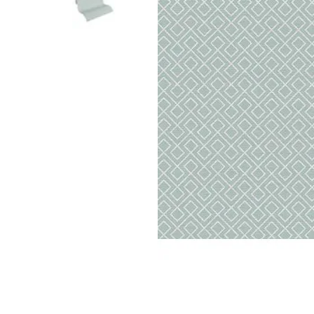
Parede
pela
Internet