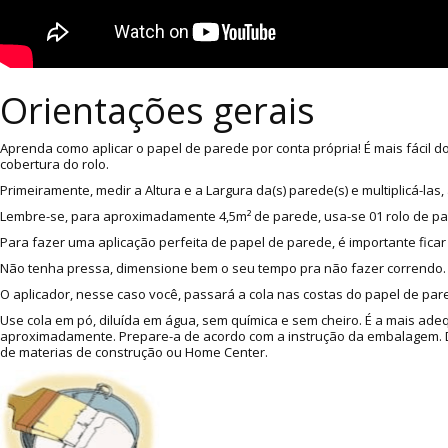
Orientações gerais
Aprenda como aplicar o papel de parede por conta própria! É mais fácil 
cobertura do rolo.
Primeiramente, medir a Altura e a Largura da(s) parede(s) e multiplicá-l
Lembre-se, para aproximadamente 4,5m² de parede, usa-se 01 rolo de p
Para fazer uma aplicação perfeita de papel de parede, é importante ficar
Não tenha pressa, dimensione bem o seu tempo pra não fazer correndo. A
O aplicador, nesse caso você, passará a cola nas costas do papel de pare
Use cola em pó, diluída em água, sem química e sem cheiro. É a mais ade
aproximadamente. Prepare-a de acordo com a instrução da embalagem. Dic
de materias de construção ou Home Center.