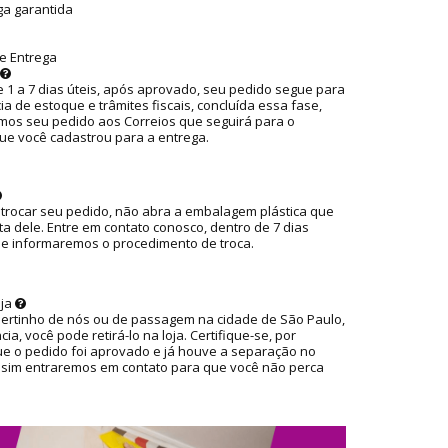
ga garantida
e Entrega
 1 a 7 dias úteis, após aprovado, seu pedido segue para
ia de estoque e trâmites fiscais, concluída essa fase,
os seu pedido aos Correios que seguirá para o
ue você cadastrou para a entrega.
 trocar seu pedido, não abra a embalagem plástica que
ta dele. Entre em contato conosco, dentro de 7 dias
ue informaremos o procedimento de troca.
oja
pertinho de nós ou de passagem na cidade de São Paulo,
ia, você pode retirá-lo na loja. Certifique-se, por
ue o pedido foi aprovado e já houve a separação no
ssim entraremos em contato para que você não perca