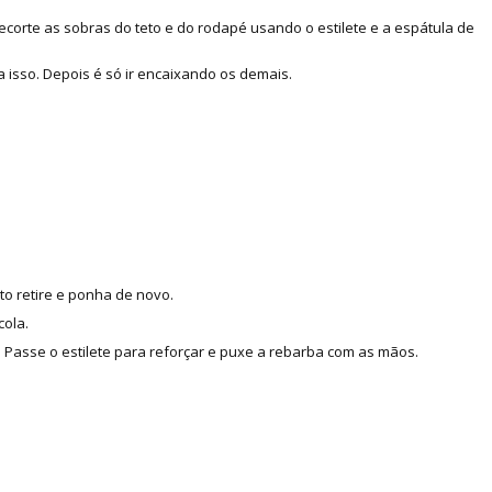
corte as sobras do teto e do rodapé usando o estilete e a espátula de
 isso. Depois é só ir encaixando os demais.
to retire e ponha de novo.
cola.
Passe o estilete para reforçar e puxe a rebarba com as mãos.