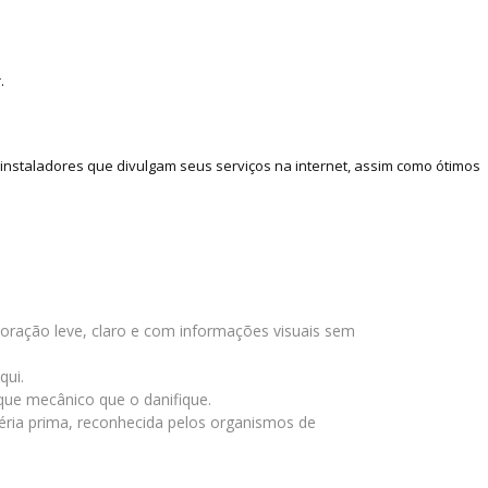
.
nstaladores que divulgam seus serviços na internet, assim como ótimos
ração leve, claro e com informações visuais sem
qui.
oque mecânico que o danifique.
éria prima, reconhecida pelos organismos de