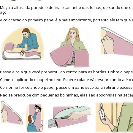
Meça a altura da parede e defina o tamanho das folhas, deixando que o p
aço.
A colocação do primeiro papel é a mais importante, portanto ele tem que
Passe a cola que você preparou, do centro para as bordas. Dobre o papel
Comece aplicando o papel no teto. Espere colar e vá desenrolando até o c
Conforme for colando o papel, passe um pano seco para retirar o excesso
Não se preocupe com pequenas bolhinhas, elas são absorvidas na secage