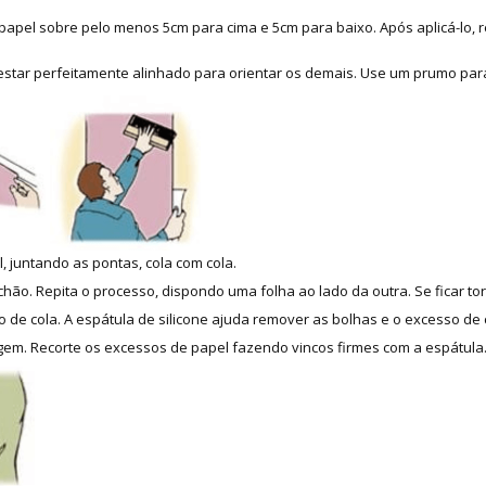
apel sobre pelo menos 5cm para cima e 5cm para baixo. Após aplicá-lo, re
 estar perfeitamente alinhado para orientar os demais. Use um prumo para
, juntando as pontas, cola com cola.
hão. Repita o processo, dispondo uma folha ao lado da outra. Se ficar tor
 de cola. A espátula de silicone ajuda remover as bolhas e o excesso de 
m. Recorte os excessos de papel fazendo vincos firmes com a espátula. 