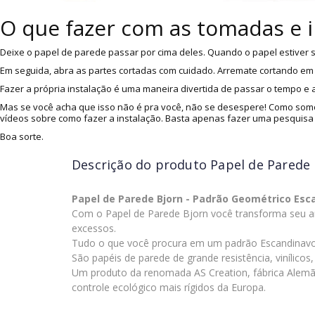
O que fazer com as tomadas e 
Deixe o papel de parede passar por cima deles. Quando o papel estiver s
Em seguida, abra as partes cortadas com cuidado. Arremate cortando em v
Fazer a própria instalação é uma maneira divertida de passar o tempo e
Mas se você acha que isso não é pra você, não se desespere! Como somo
vídeos sobre como fazer a instalação. Basta apenas fazer uma pesquisa
Boa sorte.
Descrição do produto
Papel de Parede 
Papel de Parede Bjorn - Padrão Geométrico Esc
Com o Papel de Parede Bjorn você transforma seu a
excessos.
Tudo o que você procura em um padrão Escandinavo 
São papéis de parede de grande resistência, vinílico
Um produto da renomada AS Creation, fábrica Alemã,
controle ecológico mais rígidos da Europa.