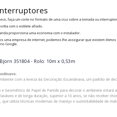
interruptores
eco, faça um corte no formato de uma cruz sobre a tomada ou interruptor
olta com o estilete afiado.
 ainda proporciona uma economia com o instalador.
s uma empresa de internet, podemos lhe assegurar que existem ótimos i
 no Google.
Bjorn 351804 - Rolo: 10m x 0,53m
andinavo.
mbiente com a leveza da Decoração Escandinava, um padrão de deco
e Geométrico de Papel de Parede para decorar o ambinete estará a
s, laváveis e de longa duração, superior a 10 anos, se não receber ch
 que utiliza técnicas modernas de manejo e sustentabilidade de mat