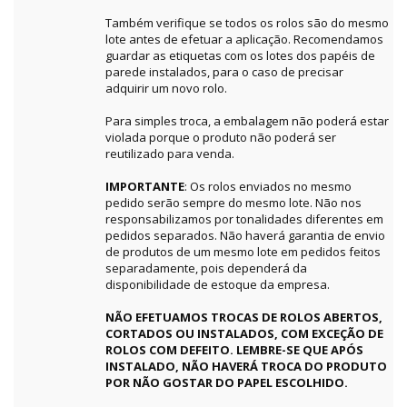
Também verifique se todos os rolos são do mesmo
lote antes de efetuar a aplicação. Recomendamos
guardar as etiquetas com os lotes dos papéis de
parede instalados, para o caso de precisar
adquirir um novo rolo.
Para simples troca, a embalagem não poderá estar
violada porque o produto não poderá ser
reutilizado para venda.
IMPORTANTE
: Os rolos enviados no mesmo
pedido serão sempre do mesmo lote. Não nos
responsabilizamos por tonalidades diferentes em
pedidos separados. Não haverá garantia de envio
de produtos de um mesmo lote em pedidos feitos
separadamente, pois dependerá da
disponibilidade de estoque da empresa.
NÃO EFETUAMOS TROCAS DE ROLOS ABERTOS,
CORTADOS OU INSTALADOS, COM EXCEÇÃO DE
ROLOS COM DEFEITO. LEMBRE-SE QUE APÓS
INSTALADO, NÃO HAVERÁ TROCA DO PRODUTO
POR NÃO GOSTAR DO PAPEL ESCOLHIDO.