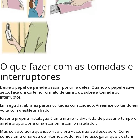
O que fazer com as tomadas e
interruptores
Deixe o papel de parede passar por cima deles. Quando o papel estiver
seco, faça um corte no formato de uma cruz sobre a tomada ou
interruptor.
Em seguida, abra as partes cortadas com cuidado. Arremate cortando em
volta com o estilete afiado.
Fazer a própria instalação é uma maneira divertida de passar o tempo e
ainda proporciona uma economia com o instalador.
Mas se você acha que isso não é pra você, não se desespere! Como
somos uma empresa de internet, podemos lhe assegurar que existem