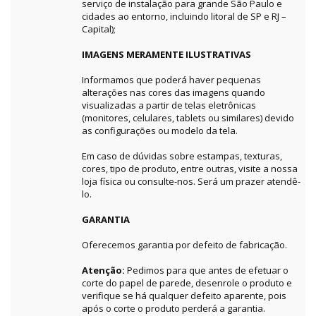
serviço de instalação para grande São Paulo e
cidades ao entorno, incluindo litoral de SP e RJ –
Capital);
IMAGENS MERAMENTE ILUSTRATIVAS
Informamos que poderá haver pequenas
alterações nas cores das imagens quando
visualizadas a partir de telas eletrônicas
(monitores, celulares, tablets ou similares) devido
as configurações ou modelo da tela.
Em caso de dúvidas sobre estampas, texturas,
cores, tipo de produto, entre outras, visite a nossa
loja física ou consulte-nos. Será um prazer atendê-
lo.
GARANTIA
Oferecemos garantia por defeito de fabricação.
Atenção:
Pedimos para que antes de efetuar o
corte do papel de parede, desenrole o produto e
verifique se há qualquer defeito aparente, pois
após o corte o produto perderá a garantia.