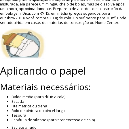
misturada, ela parece um mingau cheio de bolas, mas se dissolve após
uma hora, aproximadamente. Prepare-a de acordo com a instrução da
embalagem. Dica: com R$ 15, em média (preços sugeridos para
outubro/2010), você compra 100g de cola. É o suficiente para 30 m². Pode
ser adquirida em casas de materias de construção ou Home Center.
Aplicando o papel
Materiais necessários:
Balde médio (para diluir a cola)
Escada
Fita métrica ou trena
Rolo de pintura ou pincel largo
Tesoura
Espátula de silicone (para tirar excesso de cola)
Estilete afiado