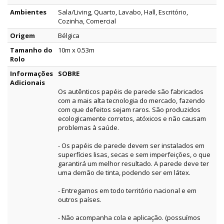
Ambientes
Sala/Living, Quarto, Lavabo, Hall, Escritório,
Cozinha, Comercial
Origem
Bélgica
Tamanho do
10m x 0.53m
Rolo
Informações
SOBRE
Adicionais
Os autênticos papéis de parede são fabricados
com a mais alta tecnologia do mercado, fazendo
com que defeitos sejam raros. São produzidos
ecologicamente corretos, atóxicos e não causam
problemas à saúde.
- Os papéis de parede devem ser instalados em
superfícies lisas, secas e sem imperfeições, o que
garantirá um melhor resultado. A parede deve ter
uma demão de tinta, podendo ser em látex.
- Entregamos em todo território nacional e em
outros países.
- Não acompanha cola e aplicação. (possuímos