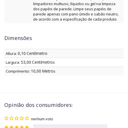
limpadores multiuso, líquidos ou gel na limpeza
dos papéis de parede. Limpe seus papéis de
parede apenas com pano úmido e sabão neutro,
de acordo com a especificação de cada produto.
Dimensões
0,10
Centímetro
Altura:
53,00
Centímetro
Largura:
s
10,00
Metro
Comprimento:
s
Opinião dos consumidores:
nenhum voto