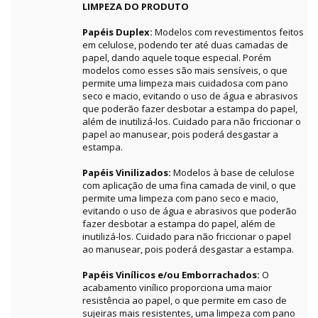
LIMPEZA DO PRODUTO
Papéis Duplex:
Modelos com revestimentos feitos
em celulose, podendo ter até duas camadas de
papel, dando aquele toque especial. Porém
modelos como esses são mais sensíveis, o que
permite uma limpeza mais cuidadosa com pano
seco e macio, evitando o uso de água e abrasivos
que poderão fazer desbotar a estampa do papel,
além de inutilizá-los. Cuidado para não friccionar o
papel ao manusear, pois poderá desgastar a
estampa.
Papéis Vinilizados:
Modelos à base de celulose
com aplicação de uma fina camada de vinil, o que
permite uma limpeza com pano seco e macio,
evitando o uso de água e abrasivos que poderão
fazer desbotar a estampa do papel, além de
inutilizá-los. Cuidado para não friccionar o papel
ao manusear, pois poderá desgastar a estampa.
Papéis Vinílicos e/ou Emborrachados:
O
acabamento vinílico proporciona uma maior
resistência ao papel, o que permite em caso de
sujeiras mais resistentes, uma limpeza com pano