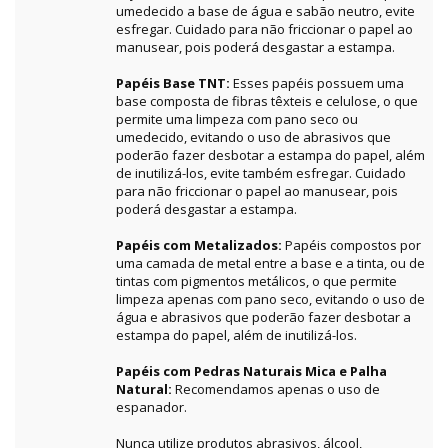
umedecido a base de água e sabão neutro, evite
esfregar. Cuidado para não friccionar o papel ao
manusear, pois poderá desgastar a estampa.
Papéis Base TNT:
Esses papéis possuem uma
base composta de fibras têxteis e celulose, o que
permite uma limpeza com pano seco ou
umedecido, evitando o uso de abrasivos que
poderão fazer desbotar a estampa do papel, além
de inutilizá-los, evite também esfregar. Cuidado
para não friccionar o papel ao manusear, pois
poderá desgastar a estampa.
Papéis com Metalizados:
Papéis compostos por
uma camada de metal entre a base e a tinta, ou de
tintas com pigmentos metálicos, o que permite
limpeza apenas com pano seco, evitando o uso de
água e abrasivos que poderão fazer desbotar a
estampa do papel, além de inutilizá-los.
Papéis com Pedras Naturais Mica e Palha
Natural:
Recomendamos apenas o uso de
espanador.
Nunca utilize produtos abrasivos, álcool,