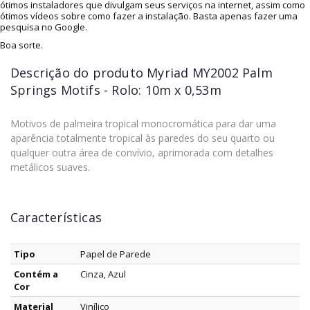
ótimos instaladores que divulgam seus serviços na internet, assim como
ótimos vídeos sobre como fazer a instalação. Basta apenas fazer uma
pesquisa no Google.
Boa sorte.
Descrição do produto
Myriad MY2002 Palm
Springs Motifs - Rolo: 10m x 0,53m
Motivos de palmeira tropical monocromática para dar uma
aparência totalmente tropical às paredes do seu quarto ou
qualquer outra área de convívio, aprimorada com detalhes
metálicos suaves.
Características
Tipo
Papel de Parede
Contém a
Cinza, Azul
Cor
Material
Vinílico