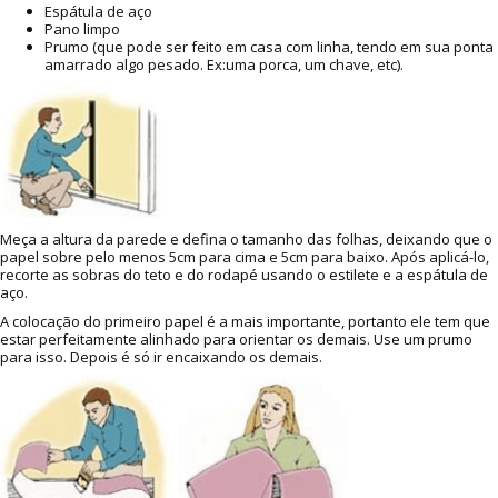
Espátula de aço
Pano limpo
Prumo (que pode ser feito em casa com linha, tendo em sua ponta
amarrado algo pesado. Ex:uma porca, um chave, etc).
Meça a altura da parede e defina o tamanho das folhas, deixando que o
papel sobre pelo menos 5cm para cima e 5cm para baixo. Após aplicá-lo,
recorte as sobras do teto e do rodapé usando o estilete e a espátula de
aço.
A colocação do primeiro papel é a mais importante, portanto ele tem que
estar perfeitamente alinhado para orientar os demais. Use um prumo
para isso. Depois é só ir encaixando os demais.