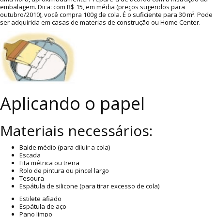
embalagem. Dica: com R$ 15, em média (preços sugeridos para
outubro/2010), você compra 100g de cola. É o suficiente para 30 m². Pode
ser adquirida em casas de materias de construção ou Home Center.
Aplicando o papel
Materiais necessários:
Balde médio (para diluir a cola)
Escada
Fita métrica ou trena
Rolo de pintura ou pincel largo
Tesoura
Espátula de silicone (para tirar excesso de cola)
Estilete afiado
Espátula de aço
Pano limpo