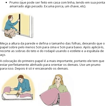
Prumo (que pode ser feito em casa com linha, tendo em sua ponta
amarrado algo pesado. Ex:uma porca, um chave, etc).
Meça a altura da parede e defina o tamanho das folhas, deixando que o
papel sobre pelo menos 5cm para cima e 5cm para baixo. Após aplicá-lo,
recorte as sobras do teto e do rodapé usando o estilete e a espátula de
aço.
A colocação do primeiro papel é a mais importante, portanto ele tem que
estar perfeitamente alinhado para orientar os demais. Use um prumo
para isso. Depois é só ir encaixando os demais.