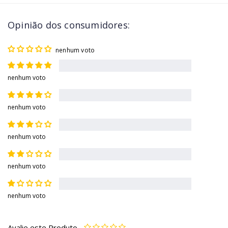
Opinião dos consumidores:
nenhum voto
nenhum voto
nenhum voto
nenhum voto
nenhum voto
nenhum voto
Avalie este Produto