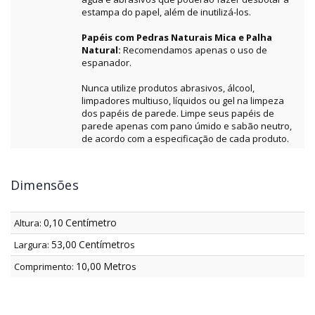
estampa do papel, além de inutilizá-los.
Papéis com Pedras Naturais Mica e Palha
Natural:
Recomendamos apenas o uso de
espanador.
Nunca utilize produtos abrasivos, álcool,
limpadores multiuso, líquidos ou gel na limpeza
dos papéis de parede. Limpe seus papéis de
parede apenas com pano úmido e sabão neutro,
de acordo com a especificação de cada produto.
Dimensões
0,10
Centímetro
Altura:
53,00
Centímetro
Largura:
s
10,00
Metro
Comprimento:
s