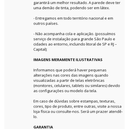
garantirá um melhor resultado. A parede deve ter
uma demão de tinta, podendo ser em látex.
- Entregamos em todo território nacional e em
outros países.
- Não acompanha cola e aplicação. (possuímos
serviço de instalação para grande São Paulo e
cidades ao entorno, incluindo litoral de SP e RJ –
Capital);
IMAGENS MERAMENTE ILUSTRATIVAS
Informamos que poderá haver pequenas
alterações nas cores das imagens quando
visualizadas a partir de telas eletrônicas
(monitores, celulares, tablets ou similares) devido
as configurações ou modelo da tela.
Em caso de dúvidas sobre estampas, texturas,
cores, tipo de produto, entre outras, visite a nossa
loja física ou consulte-nos. Será um prazer atendê-
lo.
GARANTIA