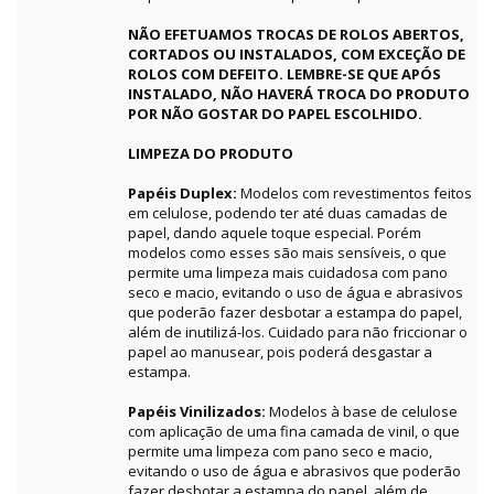
NÃO EFETUAMOS TROCAS DE ROLOS ABERTOS,
CORTADOS OU INSTALADOS, COM EXCEÇÃO DE
ROLOS COM DEFEITO. LEMBRE-SE QUE APÓS
INSTALADO, NÃO HAVERÁ TROCA DO PRODUTO
POR NÃO GOSTAR DO PAPEL ESCOLHIDO.
LIMPEZA DO PRODUTO
Papéis Duplex:
Modelos com revestimentos feitos
em celulose, podendo ter até duas camadas de
papel, dando aquele toque especial. Porém
modelos como esses são mais sensíveis, o que
permite uma limpeza mais cuidadosa com pano
seco e macio, evitando o uso de água e abrasivos
que poderão fazer desbotar a estampa do papel,
além de inutilizá-los. Cuidado para não friccionar o
papel ao manusear, pois poderá desgastar a
estampa.
Papéis Vinilizados:
Modelos à base de celulose
com aplicação de uma fina camada de vinil, o que
permite uma limpeza com pano seco e macio,
evitando o uso de água e abrasivos que poderão
fazer desbotar a estampa do papel, além de