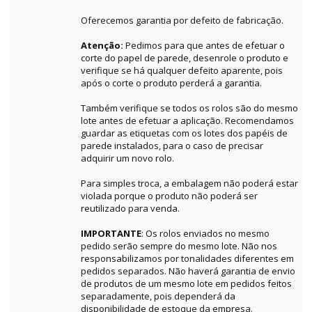
Oferecemos garantia por defeito de fabricação.
Atenção:
Pedimos para que antes de efetuar o
corte do papel de parede, desenrole o produto e
verifique se há qualquer defeito aparente, pois
após o corte o produto perderá a garantia.
Também verifique se todos os rolos são do mesmo
lote antes de efetuar a aplicação. Recomendamos
guardar as etiquetas com os lotes dos papéis de
parede instalados, para o caso de precisar
adquirir um novo rolo.
Para simples troca, a embalagem não poderá estar
violada porque o produto não poderá ser
reutilizado para venda.
IMPORTANTE
: Os rolos enviados no mesmo
pedido serão sempre do mesmo lote. Não nos
responsabilizamos por tonalidades diferentes em
pedidos separados. Não haverá garantia de envio
de produtos de um mesmo lote em pedidos feitos
separadamente, pois dependerá da
disponibilidade de estoque da empresa.