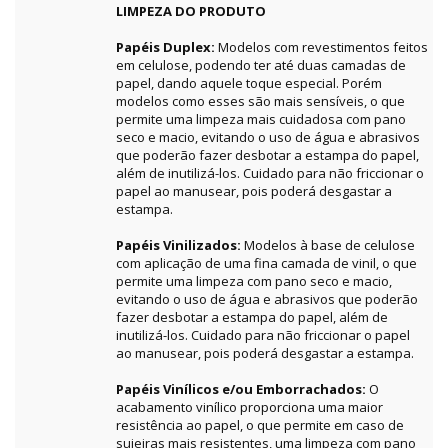
LIMPEZA DO PRODUTO
Papéis Duplex:
Modelos com revestimentos feitos
em celulose, podendo ter até duas camadas de
papel, dando aquele toque especial. Porém
modelos como esses são mais sensíveis, o que
permite uma limpeza mais cuidadosa com pano
seco e macio, evitando o uso de água e abrasivos
que poderão fazer desbotar a estampa do papel,
além de inutilizá-los. Cuidado para não friccionar o
papel ao manusear, pois poderá desgastar a
estampa.
Papéis Vinilizados:
Modelos à base de celulose
com aplicação de uma fina camada de vinil, o que
permite uma limpeza com pano seco e macio,
evitando o uso de água e abrasivos que poderão
fazer desbotar a estampa do papel, além de
inutilizá-los. Cuidado para não friccionar o papel
ao manusear, pois poderá desgastar a estampa.
Papéis Vinílicos e/ou Emborrachados:
O
acabamento vinílico proporciona uma maior
resistência ao papel, o que permite em caso de
sujeiras mais resistentes, uma limpeza com pano