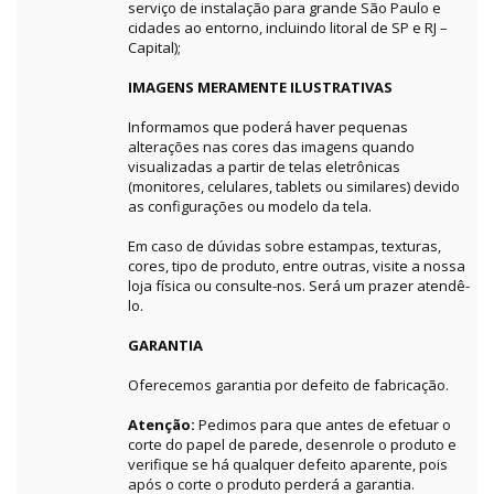
serviço de instalação para grande São Paulo e
cidades ao entorno, incluindo litoral de SP e RJ –
Capital);
IMAGENS MERAMENTE ILUSTRATIVAS
Informamos que poderá haver pequenas
alterações nas cores das imagens quando
visualizadas a partir de telas eletrônicas
(monitores, celulares, tablets ou similares) devido
as configurações ou modelo da tela.
Em caso de dúvidas sobre estampas, texturas,
cores, tipo de produto, entre outras, visite a nossa
loja física ou consulte-nos. Será um prazer atendê-
lo.
GARANTIA
Oferecemos garantia por defeito de fabricação.
Atenção:
Pedimos para que antes de efetuar o
corte do papel de parede, desenrole o produto e
verifique se há qualquer defeito aparente, pois
após o corte o produto perderá a garantia.