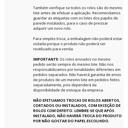
Também verifique se todos os rolos são do mesmo
lote antes de efetuar a aplicação. Recomendamos
guardar as etiquetas com os lotes dos papéis de
parede instalados, para o caso de precisar
adquirir um novo rolo.
Para simples troca, a embalagem não poderá estar
violada porque o produto não poderá ser
reutilizado para venda.
IMPORTANTE
: Os rolos enviados no mesmo
pedido serão sempre do mesmo lote. Não nos
responsabilizamos por tonalidades diferentes em
pedidos separados. Não haverá garantia de envio
de produtos de um mesmo lote em pedidos feitos
separadamente, pois dependerá da
disponibilidade de estoque da empresa.
NÃO EFETUAMOS TROCAS DE ROLOS ABERTOS,
CORTADOS OU INSTALADOS, COM EXCEÇÃO DE
ROLOS COM DEFEITO. LEMBRE-SE QUE APÓS
INSTALADO, NÃO HAVERÁ TROCA DO PRODUTO
POR NÃO GOSTAR DO PAPEL ESCOLHIDO.