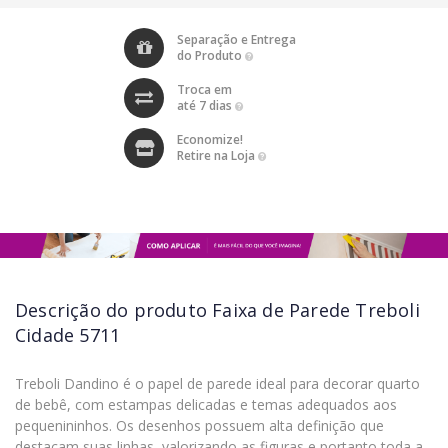
Separação e Entrega
do Produto
Troca em
até 7 dias
Economize!
Retire na Loja
Descrição do produto
Faixa de Parede Treboli
Cidade 5711
Treboli Dandino é o papel de parede ideal para decorar quarto
de bebê, com estampas delicadas e temas adequados aos
pequenininhos. Os desenhos possuem alta definição que
destacam suas linhas, valorizando as figuras e portanto toda a