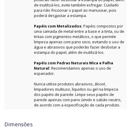
de inutilizá-los, evite também esfregar. Cuidado
para não friccionar o papel ao manusear, pois
poderá desgastar a estampa.
Papéis com Metalizados:
Papéis compostos por
uma camada de metal entre a base e a tinta, ou de
tintas com pigmentos metálicos, o que permite
limpeza apenas com pano seco, evitando o uso de
água e abrasivos que poderão fazer desbotar a
estampa do papel, além de inutilizá-los.
Papéis com Pedras Naturais Mica e Palha
Natural:
Recomendamos apenas o uso de
espanador.
Nunca utilize produtos abrasivos, álcool,
limpadores multiuso, líquidos ou gel na limpeza
dos papéis de parede. Limpe seus papéis de
parede apenas com pano úmido e sabão neutro,
de acordo com a especificação de cada produto.
Dimensões