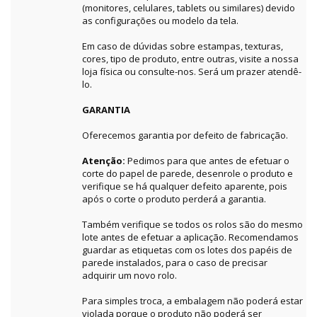
(monitores, celulares, tablets ou similares) devido
as configurações ou modelo da tela.
Em caso de dúvidas sobre estampas, texturas,
cores, tipo de produto, entre outras, visite a nossa
loja física ou consulte-nos. Será um prazer atendê-
lo.
GARANTIA
Oferecemos garantia por defeito de fabricação.
Atenção:
Pedimos para que antes de efetuar o
corte do papel de parede, desenrole o produto e
verifique se há qualquer defeito aparente, pois
após o corte o produto perderá a garantia.
Também verifique se todos os rolos são do mesmo
lote antes de efetuar a aplicação. Recomendamos
guardar as etiquetas com os lotes dos papéis de
parede instalados, para o caso de precisar
adquirir um novo rolo.
Para simples troca, a embalagem não poderá estar
violada porque o produto não poderá ser