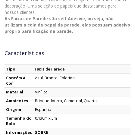
decoração. Uma seleção de papéis que destacamos para
nossos clientes.
As Faixas de Parede são self Adesive, ou seja, não
utilizam a cola de papel de parede, elas possuem adesivo
próprio para fixação na parede.
Características
Tipo
Faixa de Parede
Contém a
Azul, Branco, Colorido
Cor
Material
Vinílico
Ambientes
Brinquedoteca, Comercial, Quarto
Origem
Espanha
Tamanho do
0.130m x 5m
Rolo
Informações
SOBRE