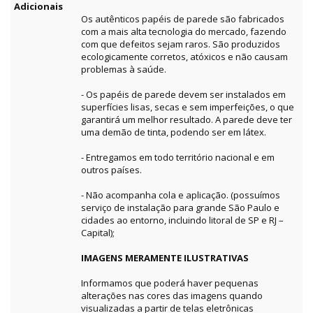
Adicionais
Os autênticos papéis de parede são fabricados
com a mais alta tecnologia do mercado, fazendo
com que defeitos sejam raros. São produzidos
ecologicamente corretos, atóxicos e não causam
problemas à saúde.
- Os papéis de parede devem ser instalados em
superfícies lisas, secas e sem imperfeições, o que
garantirá um melhor resultado. A parede deve ter
uma demão de tinta, podendo ser em látex.
- Entregamos em todo território nacional e em
outros países.
- Não acompanha cola e aplicação. (possuímos
serviço de instalação para grande São Paulo e
cidades ao entorno, incluindo litoral de SP e RJ –
Capital);
IMAGENS MERAMENTE ILUSTRATIVAS
Informamos que poderá haver pequenas
alterações nas cores das imagens quando
visualizadas a partir de telas eletrônicas