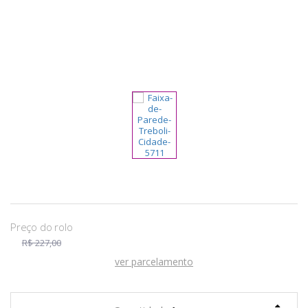
pela
Internet
R$ 227,00
ver parcelamento