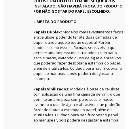
ROLOS COM DEFEITO. LEMBRE-SE QUE APÓS
INSTALADO, NÃO HAVERÁ TROCA DO PRODUTO
POR NÃO GOSTAR DO PAPEL ESCOLHIDO.
LIMPEZA DO PRODUTO
Papéis Duplex:
Modelos com revestimentos feitos
em celulose, podendo ter até duas camadas de
papel, dando aquele toque especial. Porém
modelos como esses são mais sensíveis, o que
permite uma limpeza mais cuidadosa com pano
seco e macio, evitando o uso de água e abrasivos
que poderão fazer desbotar a estampa do papel,
além de inutilizá-los. Cuidado para não friccionar o
papel ao manusear, pois poderá desgastar a
estampa.
Papéis Vinilizados:
Modelos à base de celulose
com aplicação de uma fina camada de vinil, o que
permite uma limpeza com pano seco e macio,
evitando o uso de água e abrasivos que poderão
fazer desbotar a estampa do papel, além de
inutilizá-los. Cuidado para não friccionar o papel
ao manusear, pois poderá desgastar a estampa.