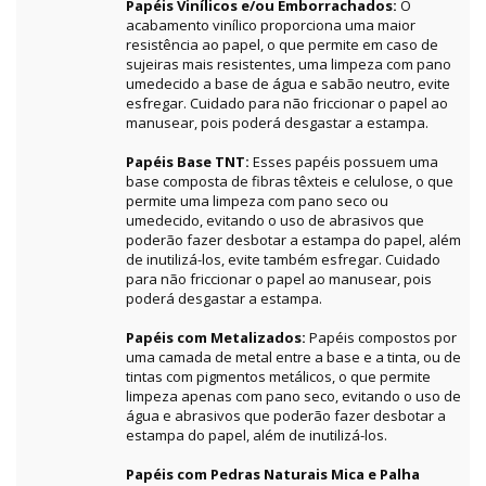
Papéis Vinílicos e/ou Emborrachados:
O
acabamento vinílico proporciona uma maior
resistência ao papel, o que permite em caso de
sujeiras mais resistentes, uma limpeza com pano
umedecido a base de água e sabão neutro, evite
esfregar. Cuidado para não friccionar o papel ao
manusear, pois poderá desgastar a estampa.
Papéis Base TNT:
Esses papéis possuem uma
base composta de fibras têxteis e celulose, o que
permite uma limpeza com pano seco ou
umedecido, evitando o uso de abrasivos que
poderão fazer desbotar a estampa do papel, além
de inutilizá-los, evite também esfregar. Cuidado
para não friccionar o papel ao manusear, pois
poderá desgastar a estampa.
Papéis com Metalizados:
Papéis compostos por
uma camada de metal entre a base e a tinta, ou de
tintas com pigmentos metálicos, o que permite
limpeza apenas com pano seco, evitando o uso de
água e abrasivos que poderão fazer desbotar a
estampa do papel, além de inutilizá-los.
Papéis com Pedras Naturais Mica e Palha