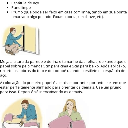
Espátula de aço
Pano limpo
Prumo (que pode ser feito em casa com linha, tendo em sua ponta
amarrado algo pesado. Ex:uma porca, um chave, etc).
Meça a altura da parede e defina o tamanho das folhas, deixando que o
papel sobre pelo menos 5cm para cima e 5cm para baixo. Após aplicá-lo,
recorte as sobras do teto e do rodapé usando o estilete e a espátula de
aço.
A colocação do primeiro papel é a mais importante, portanto ele tem que
estar perfeitamente alinhado para orientar os demais. Use um prumo
para isso. Depois é só ir encaixando os demais.