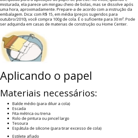
misturada, ela parece um mingau cheio de bolas, mas se dissolve após
uma hora, aproximadamente. Prepare-a de acordo com a instrução da
embalagem. Dica: com R$ 15, em média (preços sugeridos para
outubro/2010), você compra 100g de cola. É o suficiente para 30 m². Pode
ser adquirida em casas de materias de construção ou Home Center.
Aplicando o papel
Materiais necessários:
Balde médio (para diluir a cola)
Escada
Fita métrica ou trena
Rolo de pintura ou pincel largo
Tesoura
Espátula de silicone (para tirar excesso de cola)
Estilete afiado