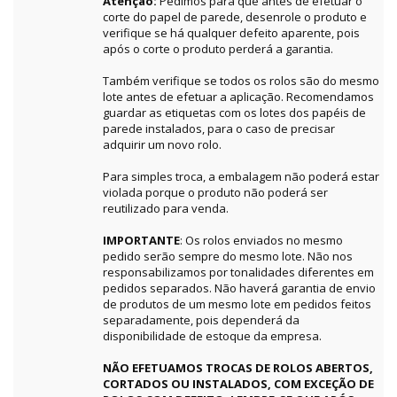
Atenção:
Pedimos para que antes de efetuar o
corte do papel de parede, desenrole o produto e
verifique se há qualquer defeito aparente, pois
após o corte o produto perderá a garantia.
Também verifique se todos os rolos são do mesmo
lote antes de efetuar a aplicação. Recomendamos
guardar as etiquetas com os lotes dos papéis de
parede instalados, para o caso de precisar
adquirir um novo rolo.
Para simples troca, a embalagem não poderá estar
violada porque o produto não poderá ser
reutilizado para venda.
IMPORTANTE
: Os rolos enviados no mesmo
pedido serão sempre do mesmo lote. Não nos
responsabilizamos por tonalidades diferentes em
pedidos separados. Não haverá garantia de envio
de produtos de um mesmo lote em pedidos feitos
separadamente, pois dependerá da
disponibilidade de estoque da empresa.
NÃO EFETUAMOS TROCAS DE ROLOS ABERTOS,
CORTADOS OU INSTALADOS, COM EXCEÇÃO DE