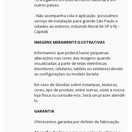
outros países.
- Não acompanha cola e aplicação. (possuímos
serviço de instalação para grande São Paulo e
cidades ao entorno, incluindo litoral de SP e RJ –
Capital);
IMAGENS MERAMENTE ILUSTRATIVAS
Informamos que poderá haver pequenas
alterações nas cores das imagens quando
visualizadas a partir de telas eletrônicas
(monitores, celulares, tablets ou similares) devido
as configurações ou modelo da tela.
Em caso de dúvidas sobre estampas, texturas,
cores, tipo de produto, entre outras, visite a nossa
loja física ou consulte-nos. Será um prazer atendê-
lo.
GARANTIA
Oferecemos garantia por defeito de fabricação.