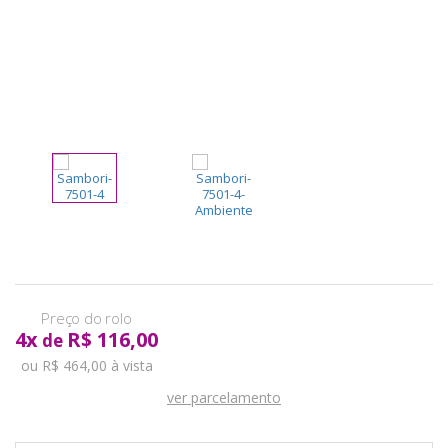
pela
Internet
4
x
R$ 116,00
de
ou R$ 464,00 à vista
ver parcelamento