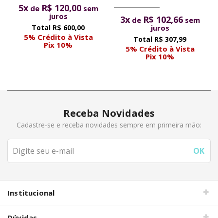
5x
R$ 120,00
de
sem
juros
3x
R$ 102,66
de
sem
R$ 600,00
juros
5% Crédito à Vista
R$ 307,99
Pix 10%
5% Crédito à Vista
Pix 10%
Receba Novidades
Cadastre-se e receba novidades sempre em primeira mão:
Institucional
Dúvidas