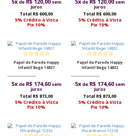
pela
5x
R$ 120,00
5x
R$ 120,00
de
sem
de
sem
juros
juros
Internet
R$ 600,00
R$ 600,00
5% Crédito à Vista
5% Crédito à Vista
Pix 10%
Pix 10%
Papel de Parede Happy
Papel de Parede Happy
Infantil Bege 14837
Infantil Bege 14832
5x
R$ 174,60
5x
R$ 174,60
de
sem
de
sem
juros
juros
R$ 873,00
R$ 873,00
5% Crédito à Vista
5% Crédito à Vista
Pix 10%
Pix 10%