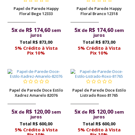
Papel de Parede Happy
Papel de Parede Happy
Floral Bege 12333
Floral Branco 12318
5x
R$ 174,60
5x
R$ 174,60
de
sem
de
sem
juros
juros
R$ 873,00
R$ 873,00
5% Crédito à Vista
5% Crédito à Vista
Pix 10%
Pix 10%
Papel de Parede Doce Estilo
Papel de Parede Doce Estilo
Xadrez Amarelo 82076
Listrado Roxo 81765
5x
R$ 120,00
5x
R$ 120,00
de
sem
de
sem
juros
juros
R$ 600,00
R$ 600,00
5% Crédito à Vista
5% Crédito à Vista
Pix 10%
Pix 10%