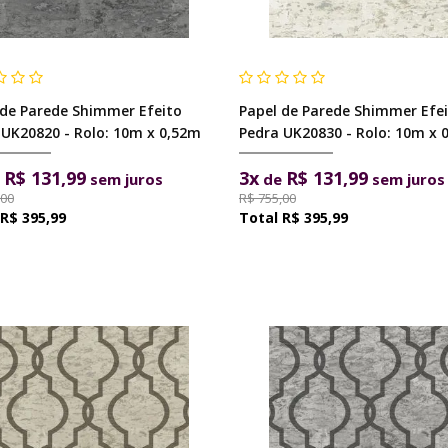
 de Parede Shimmer Efeito
Papel de Parede Shimmer Efe
 UK20820 - Rolo: 10m x 0,52m
Pedra UK20830 - Rolo: 10m x 
R$ 131,99
3x
R$ 131,99
e
sem juros
de
sem juros
,00
R$ 755,00
R$ 395,99
R$ 395,99