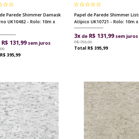
 de Parede Shimmer Damask
Papel de Parede Shimmer Lis
no UK10482 - Rolo: 10m x
Atípico UK10721 - Rolo: 10m 
3x
R$ 131,99
de
sem juros
R$ 131,99
R$ 755,00
e
sem juros
R$ 395,99
,00
R$ 395,99