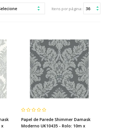
Itens por página:
mask
Papel de Parede Shimmer Damask
 x
Moderno UK10435 - Rolo: 10m x