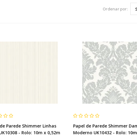
Ordenar por:
 de Parede Shimmer Linhas
Papel de Parede Shimmer Da
 UK10308 - Rolo: 10m x 0,52m
Moderno UK10432 - Rolo: 10m