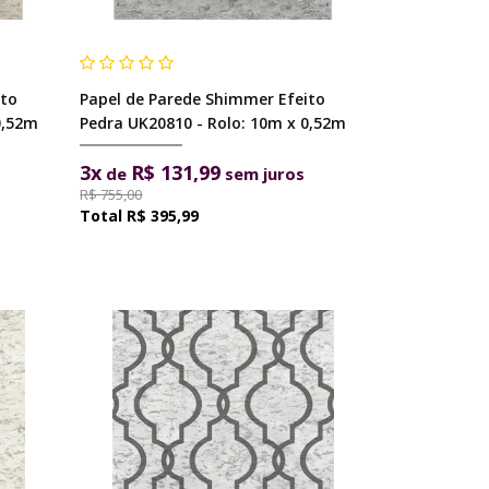
ito
Papel de Parede Shimmer Efeito
0,52m
Pedra UK20810 - Rolo: 10m x 0,52m
3x
R$ 131,99
de
sem juros
R$ 755,00
R$ 395,99