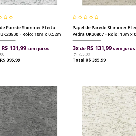
 de Parede Shimmer Efeito
Papel de Parede Shimmer Efe
 UK20800 - Rolo: 10m x 0,52m
Pedra UK20807 - Rolo: 10m x 
R$ 131,99
3x
R$ 131,99
e
sem juros
de
sem juros
,00
R$ 755,00
R$ 395,99
R$ 395,99