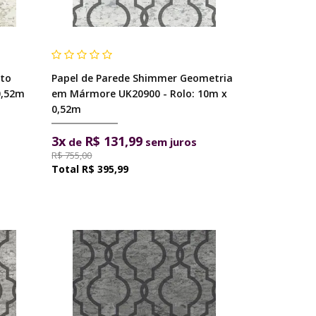
ito
Papel de Parede Shimmer Geometria
0,52m
em Mármore UK20900 - Rolo: 10m x
0,52m
3x
R$ 131,99
de
sem juros
R$ 755,00
R$ 395,99