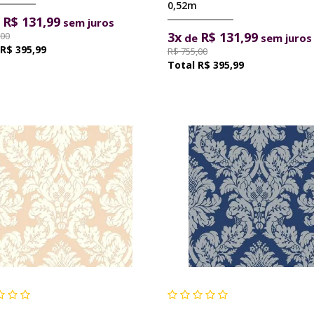
0,52m
R$ 131,99
e
sem juros
3x
R$ 131,99
,00
de
sem juros
R$ 395,99
R$ 755,00
R$ 395,99