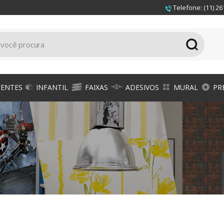
Telefone: (11) 26
IENTES
INFANTIL
FAIXAS
ADESIVOS
MURAL
PR