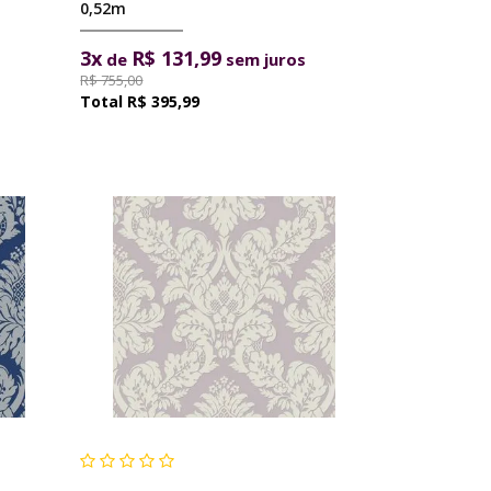
0,52m
3x
R$ 131,99
de
sem juros
R$ 755,00
R$ 395,99