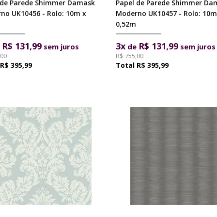
 de Parede Shimmer Damask
Papel de Parede Shimmer Da
no UK10456 - Rolo: 10m x
Moderno UK10457 - Rolo: 10m
0,52m
R$ 131,99
3x
R$ 131,99
e
sem juros
de
sem juros
,00
R$ 755,00
R$ 395,99
R$ 395,99