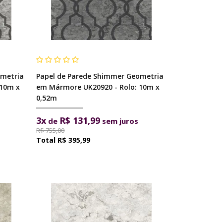
ometria
Papel de Parede Shimmer Geometria
 10m x
em Mármore UK20920 - Rolo: 10m x
0,52m
3x
R$ 131,99
de
sem juros
R$ 755,00
R$ 395,99