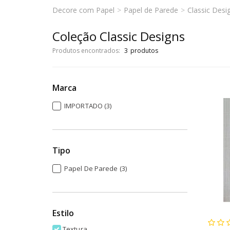
Decore com Papel
Papel de Parede
Classic Desi
Coleção Classic Designs
Produtos encontrados:
3
Marca
IMPORTADO (3)
Tipo
Papel De Parede (3)
Estilo
Textura