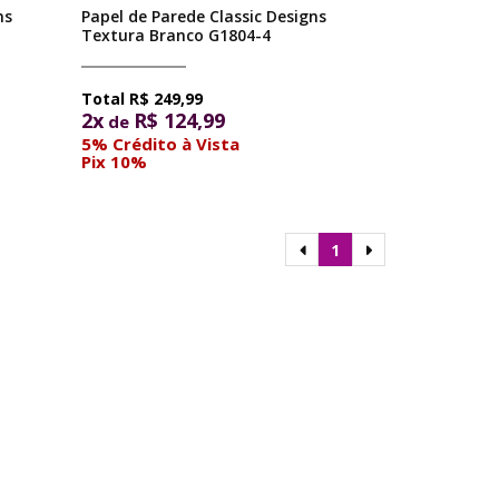
ns
Papel de Parede Classic Designs
Textura Branco G1804-4
R$ 249,99
2x
R$ 124,99
de
5% Crédito à Vista
Pix 10%
1