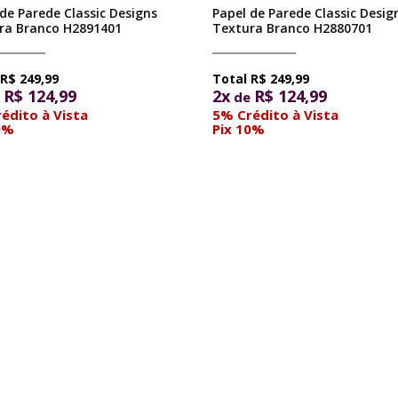
de Parede Classic Designs
Papel de Parede Classic Desig
ra Branco H2891401
Textura Branco H2880701
R$ 249,99
R$ 249,99
R$ 124,99
2x
R$ 124,99
e
de
édito à Vista
5% Crédito à Vista
0%
Pix 10%