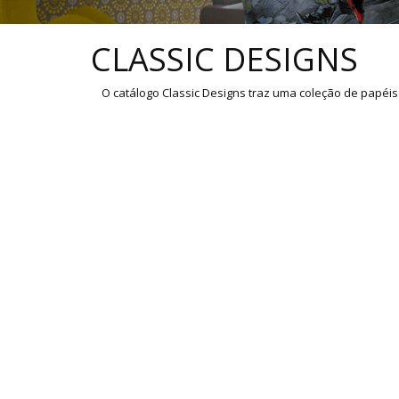
Parede
CLASSIC DESIGNS
pela
Internet
O catálogo Classic Designs traz uma coleção de papéis 