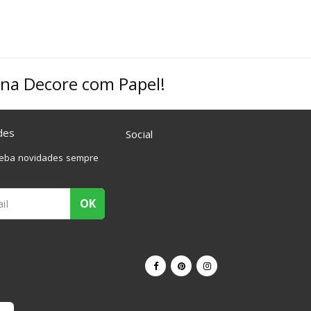
ó na Decore com Papel!
des
Social
ceba novidades sempre