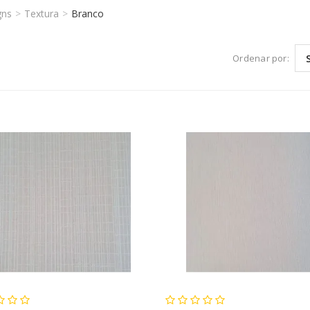
gns
Textura
Branco
Ordenar por: