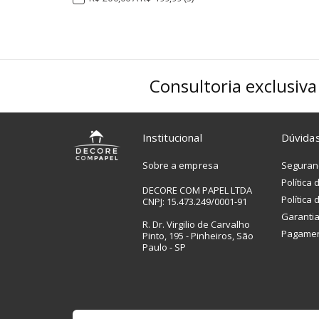
Consultoria exclusiva
Institucional
Dúvida
Sobre a empresa
Seguran
Política
DECORE COM PAPEL LTDA
Política
CNPJ: 15.473.249/0001-91
Garanti
R. Dr. Virgilio de Carvalho
Pagamen
Pinto, 195 - Pinheiros, São
Paulo - SP