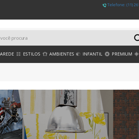
Telefone:
(11) 26
PAREDE
ESTILOS
AMBIENTES
INFANTIL
PREMIUM