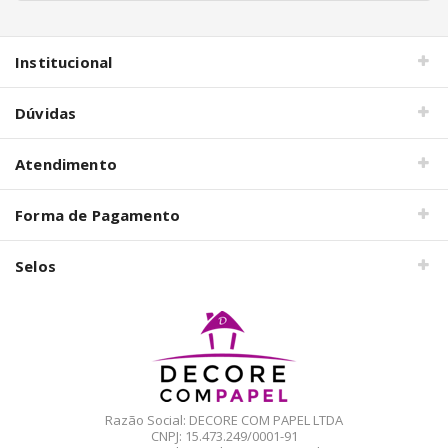
pela
Internet
Institucional
Dúvidas
Atendimento
Forma de Pagamento
Selos
Razão Social: DECORE COM PAPEL LTDA
CNPJ: 15.473.249/0001-91